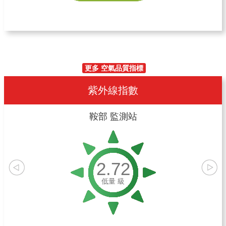
更多 空氣品質指標
紫外線指數
鞍部
監測站
2.72
低量 級