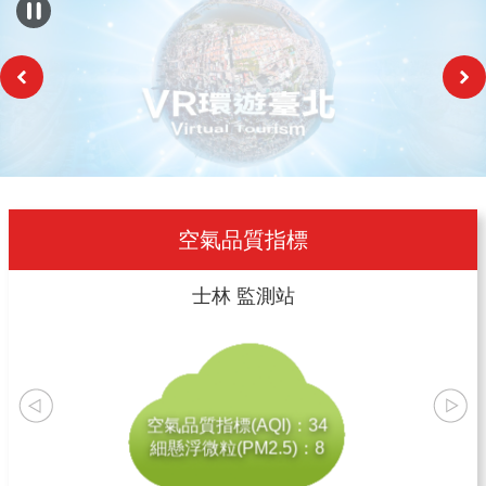
空氣品質指標
士林
監測站
空氣品質指標(AQI)：
34
細懸浮微粒(PM2.5)：
8