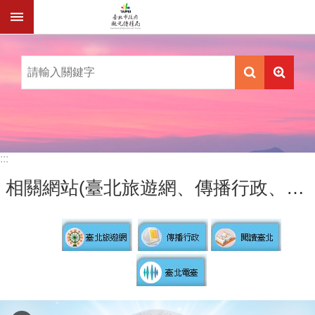
跳到主要內容區塊
:::
相關網站(臺北旅遊網、傳播行政、閱讀臺北、臺北電臺)