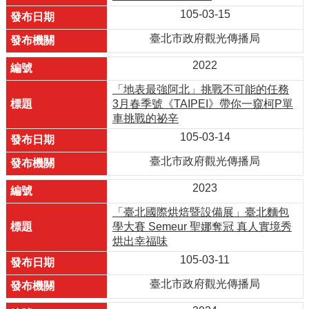
105-03-15
臺北市政府觀光傳播局
2022
「地表最強阿北」挑戰不可能的任務
3月春季號《TAIPEI》帶你一窺柯P單
車挑戰的祕辛
105-03-14
臺北市政府觀光傳播局
2023
「臺北國際烘焙暨設備展」臺北麵包
學大賽 Semeur 聖娜奪冠 真人實境秀
烘出幸福味
105-03-11
臺北市政府觀光傳播局