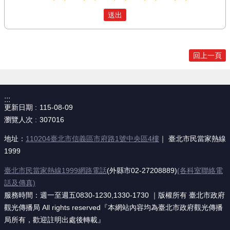
回上一頁
:::
更新日期
115-08-09
瀏覽人次
307016
地址：
110204臺北市信義區市府路1號中央區4樓
｜ 臺北市民當家熱線
1999
臺北市民當家熱線1999網路電話
(外縣市02-27208889)
(各科室聯絡電
話及傳真)
服務時間：週一至週五0830-1230,1330-1730 ｜版權所有 臺北市政府
觀光傳播局 All rights reserved『本網站內容均為臺北市政府觀光傳播
局所有，歡迎註明出處後轉載』