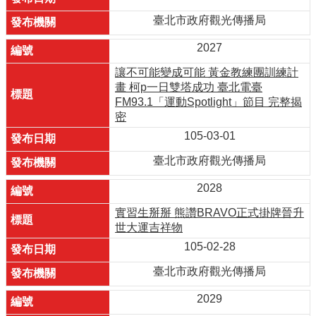
臺北市政府觀光傳播局
2027
讓不可能變成可能 黃金教練團訓練計
畫 柯p一日雙塔成功 臺北電臺
FM93.1「運動Spotlight」節目 完整揭
密
105-03-01
臺北市政府觀光傳播局
2028
實習生掰掰 熊讚BRAVO正式掛牌晉升
世大運吉祥物
105-02-28
臺北市政府觀光傳播局
2029