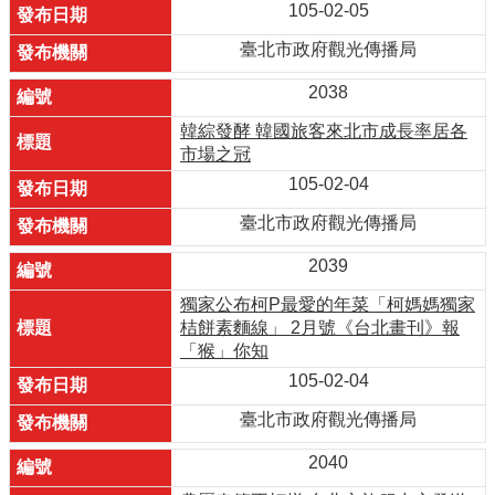
105-02-05
臺北市政府觀光傳播局
2038
韓綜發酵 韓國旅客來北市成長率居各
市場之冠
105-02-04
臺北市政府觀光傳播局
2039
獨家公布柯P最愛的年菜「柯媽媽獨家
桔餅素麵線」 2月號《台北畫刊》報
「猴」你知
105-02-04
臺北市政府觀光傳播局
2040