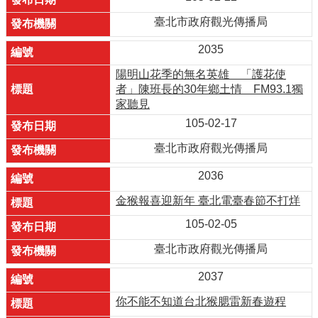
臺北市政府觀光傳播局
2035
陽明山花季的無名英雄 「護花使
者」陳班長的30年鄉土情 FM93.1獨
家聽見
105-02-17
臺北市政府觀光傳播局
2036
金猴報喜迎新年 臺北電臺春節不打烊
105-02-05
臺北市政府觀光傳播局
2037
你不能不知道台北猴腮雷新春遊程