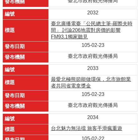
臺北市政府觀光傳播局
2032
臺北廣播電臺「公民總主筆-羅際夫時
間」 討論206地震對房價的影響
FM93.1獨家聽見
105-02-23
臺北市政府觀光傳播局
2033
最愛北極熊節能做環保，北市旅館業
者共同省電拿獎金
105-02-23
臺北市政府觀光傳播局
2034
台北魅力無法擋 旅客手滑瘋重遊
105-02-22