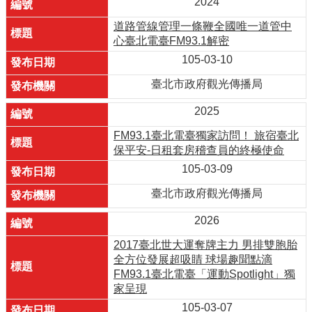
2024
道路管線管理一條鞭全國唯一道管中
心臺北電臺FM93.1解密
105-03-10
臺北市政府觀光傳播局
2025
FM93.1臺北電臺獨家訪問！ 旅宿臺北
保平安-日租套房稽查員的終極使命
105-03-09
臺北市政府觀光傳播局
2026
2017臺北世大運奪牌主力 男排雙胞胎
全方位發展超吸睛 球場趣聞點滴
FM93.1臺北電臺「運動Spotlight」獨
家呈現
105-03-07