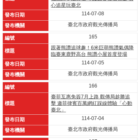
心追星玩臺北
114-07-08
臺北市政府觀光傳播局
165
跟著熊讚追球趣！6米巨萌熊讚氣偶降
臨臺東鹿野高台 熊讚小屋首度登場
114-07-05
臺北市政府觀光傳播局
166
臺菲互惠免簽7月上路 觀傳局趁勝追
擊 邀菲律賓百萬網紅踩線體驗「心動
臺北」
114-07-04
臺北市政府觀光傳播局