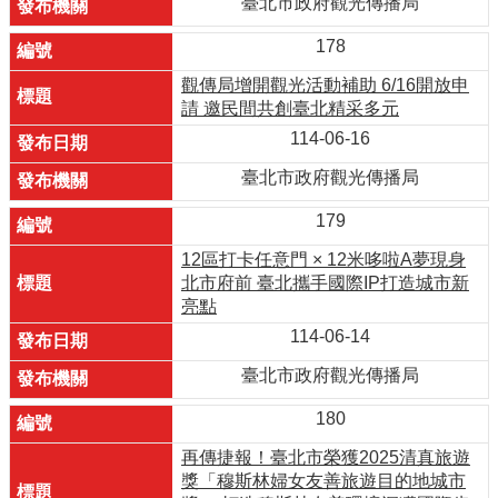
臺北市政府觀光傳播局
178
觀傳局增開觀光活動補助 6/16開放申
請 邀民間共創臺北精采多元
114-06-16
臺北市政府觀光傳播局
179
12區打卡任意門 × 12米哆啦A夢現身
北市府前 臺北攜手國際IP打造城市新
亮點
114-06-14
臺北市政府觀光傳播局
180
再傳捷報！臺北市榮獲2025清真旅遊
獎「穆斯林婦女友善旅遊目的地城市