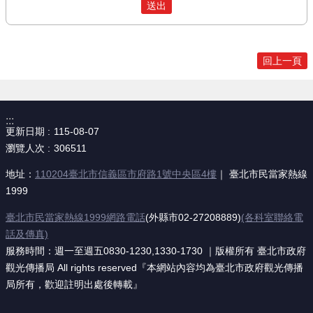
回上一頁
:::
更新日期
115-08-07
瀏覽人次
306511
地址：
110204臺北市信義區市府路1號中央區4樓
｜ 臺北市民當家熱線
1999
臺北市民當家熱線1999網路電話
(外縣市02-27208889)
(各科室聯絡電
話及傳真)
服務時間：週一至週五0830-1230,1330-1730 ｜版權所有 臺北市政府
觀光傳播局 All rights reserved『本網站內容均為臺北市政府觀光傳播
局所有，歡迎註明出處後轉載』