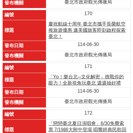
臺北市政府觀光傳播局
170
慶祝航線十周年 臺北市攜手長榮航空
推旅遊優惠 邀美國旅客即刻啟程探索
臺北！
114-06-30
臺北市政府觀光傳播局
171
「Yo！樂台北─文化解密」挑戰你的
眼力！全新視角玩臺北 週週抽好禮
114-06-30
臺北市政府觀光傳播局
172
「戀戀臺北夏日演唱會」6/30免費索
票 7/19師大附中登場 唱響經典民歌回