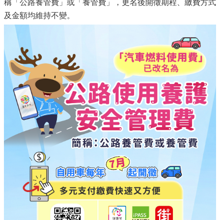
稱「公路養管費」或「養管費」，更名後開徵期程、繳費方式
及金額均維持不變。