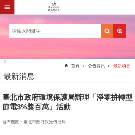
跳到主要內容區塊
:::
:::
首頁
公告資訊
最新消息
最新消息
臺北市政府環境保護局辦理「淨零拚轉型
節電3%獎百萬」活動
發布機關：臺北市政府觀光傳播局