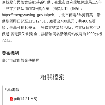
為鼓勵市民落實節能減碳行動，臺北市政府環境保護局115年
「淨零拚轉型 節電3%獎百萬」抽獎活動（網址：
https://energysaving. gov.taipei/），北市節電3%獎百萬，活
動期間即日起至115/12/ 31，總獎金400萬元，共400名獎
項，最高可抽10萬元， 登錄電號參加活動，節電從日常生活
做起!省電費又拿獎 金，詳情洽同名活動網站或電洽1999分機
7232。
發布機關
臺北市政府觀光傳播局
相關檔案
活動海報
pdf(14.21 MB)