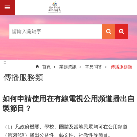
跳到主要內容區塊
:::
:::
首頁
業務資訊
常見問答
傳播服務類
傳播服務類
如何申請使用在有線電視公用頻道播出自
製節目？
（1）凡政府機關、學校、團體及當地民眾均可在公用頻道
（第3頻道）播出公益性、藝文性、社教性等節目。