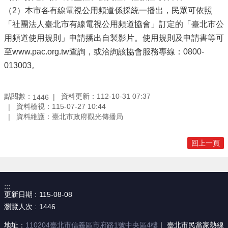
（2）本市各有線電視公用頻道係採統一播出，民眾可依照
「社團法人臺北市有線電視公用頻道協會」訂定的「臺北市公
用頻道使用規則」申請播出自製影片。使用規則及申請書等可
至www.pac.org.tw查詢，或洽詢該協會服務專線：0800-
013003。
點閱數：
資料更新：112-10-31 07:37
1446
資料檢視：115-07-27 10:44
資料維護：臺北市政府觀光傳播局
回上一頁
:::
更新日期
115-08-08
瀏覽人次
1446
地址：
110204臺北市信義區市府路1號中央區4樓
｜ 臺北市民當家熱線