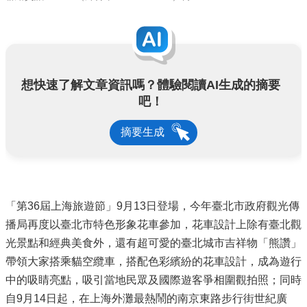
想快速了解文章資訊嗎？體驗閱讀AI生成的摘要
吧！
摘要生成
「第36屆上海旅遊節」9月13日登場，今年臺北市政府觀光傳
播局再度以臺北市特色形象花車參加，花車設計上除有臺北觀
光景點和經典美食外，還有超可愛的臺北城市吉祥物「熊讚」
帶領大家搭乘貓空纜車，搭配色彩繽紛的花車設計，成為遊行
中的吸睛亮點，吸引當地民眾及國際遊客爭相圍觀拍照；同時
自9月14日起，在上海外灘最熱鬧的南京東路步行街世紀廣