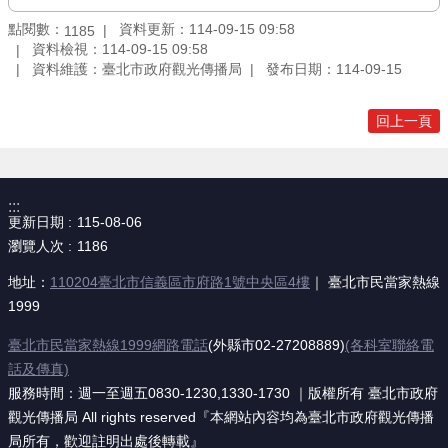
點閱數：
資料更新：114-09-15 09:58
1185
資料檢視：114-09-15 09:58
資料維護：臺北市政府觀光傳播局
發布日期：114-09-15
回上一頁
:::
更新日期
115-08-06
瀏覽人次
1186
地址：
110204臺北市信義區市府路1號中央區4樓
｜ 臺北市民當家熱線
1999
臺北市民當家熱線1999網路電話
(外縣市02-27208889)
(各科室聯絡電
話及傳真)
服務時間：週一至週五0830-1230,1330-1730 ｜版權所有 臺北市政府
觀光傳播局 All rights reserved『本網站內容均為臺北市政府觀光傳播
局所有，歡迎註明出處後轉載』