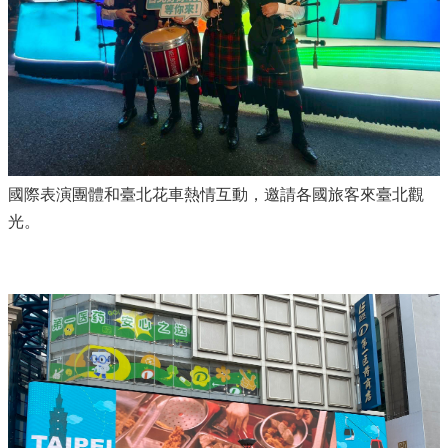
國際表演團體和臺北花車熱情互動，邀請各國旅客來臺北觀
光。