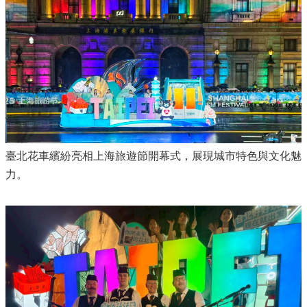
臺北花車繽紛亮相上海旅遊節開幕式，展現城市特色與文化魅
力。