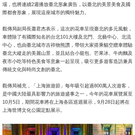
場，也將連續2週播放臺北形象廣告，以臺北的美景美食及國
際都會形象，展現這座城市的獨特魅力。
觀傳局副局長蕭君杰表示，這次的花車呈現臺北的多元風貌，
車體除了有國際知名的台北101大樓及北門、北藝中心、北流
中心，也由臺北城市吉祥物熊讚，帶領大家搭乘貓空纜車體驗
臺北大縱走的美麗山景，並且結合小籠包、芒果冰、牛肉麵及
夜市小吃等特色美食等意象一起呈現，吸引更多遊客造訪兼具
傳統文化與時尚文創的臺北。
觀傳局補充，「上海旅遊節」每年吸引超過800萬人次遊客，
是中國大陸最具影響力的旅遊盛事之一，今年的花車展覽展至
10月5日，期間花車將在上海各區巡迴展示，9月28日起將在
上海世博文化公園定點展示。