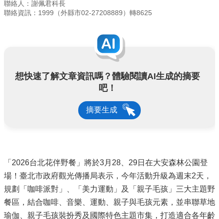
聯絡人：謝佩君科長
聯絡資訊：1999（外縣市02-27208889）轉8625
想快速了解文章資訊嗎？體驗閱讀AI生成的摘要
吧！
摘要生成
「2026台北花伴野餐」將於3月28、29日在大安森林公園登
場！臺北市政府觀光傳播局表示，今年活動升級為週末2天，
規劃「咖啡派對」、「美力運動」及「親子毛孩」三大主題野
餐區，結合咖啡、音樂、運動、親子與毛孩元素，並串聯草地
瑜伽、親子毛孩裝扮秀及國際特色主題市集，打造適合各年齡