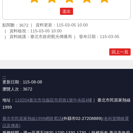
點閱數：
資料更新：115-03-05 10:00
3672
資料檢視：115-03-05 10:00
資料維護：臺北市政府觀光傳播局
發布日期：115-03-05
回上一頁
:::
更新日期
115-08-08
瀏覽人次
3672
地址：
110204臺北市信義區市府路1號中央區4樓
｜ 臺北市民當家熱線
1999
臺北市民當家熱線1999網路電話
(外縣市02-27208889)
(各科室聯絡電
話及傳真)
服務時間：週一至週五0830-1230,1330-1730 ｜版權所有 臺北市政府