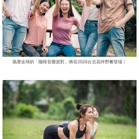
風靡全球的「咖啡音樂派對」將在2026台北花伴野餐登場！