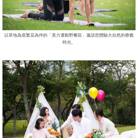
以草地為底繁花為伴的「美力運動野餐區」邀請您體驗大自然的療癒
時光。