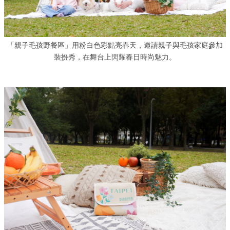
「親子毛孩野餐區」用粉白色彩點亮春天，邀請親子與毛孩家庭參加
裝扮秀，在舞台上閃耀春日時尚魅力。