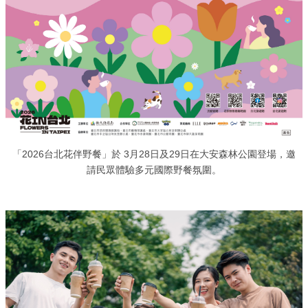
「2026台北花伴野餐」於 3月28日及29日在大安森林公園登場，邀
請民眾體驗多元國際野餐氛圍。