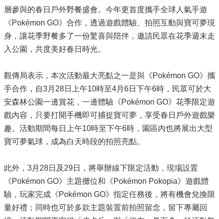
層參與的春日戶外野餐盛會。今年更首度攜手全球人氣手遊
《Pokémon GO》合作，透過遊戲體驗、拍照互動與寶可夢現
身，讓花季野餐多了一份驚喜與陪伴，邀請民眾在花季週末走
入公園，共度美好春日時光。
觀傳局表示，本次活動最大亮點之一是與《Pokémon GO》攜
手合作，自3月28日上午10時至4月6日下午6時，民眾可於大
安森林公園一邊賞花，一邊體驗《Pokémon GO》花季限定遊
戲內容，只要打開手機即可捕捉寶可夢，享受春日戶外遊戲樂
趣。活動期間每日上午10時至下午6時，園區內也將展出大型
寶可夢氣球，成為白天時段的拍照亮點。
此外，3月28日及29日，將舉辦線下限定活動，現場設置
《Pokémon GO》主題攤位和《Pokémon Pokopia》遊戲體
驗，玩家完成《Pokémon GO》指定任務後，將有機會兌換限
量好禮；同時也可於多款主題裝置前拍照留念，留下專屬回