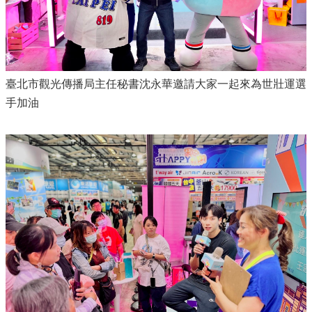
臺北市觀光傳播局主任秘書沈永華邀請大家一起來為世壯運選
手加油