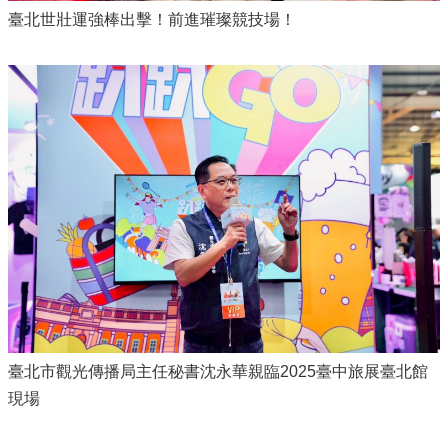
臺北世壯運強棒出擊！前進璀璨競技場！
臺北市觀光傳播局主任秘書沈永華親臨2025臺中旅展臺北館
現場