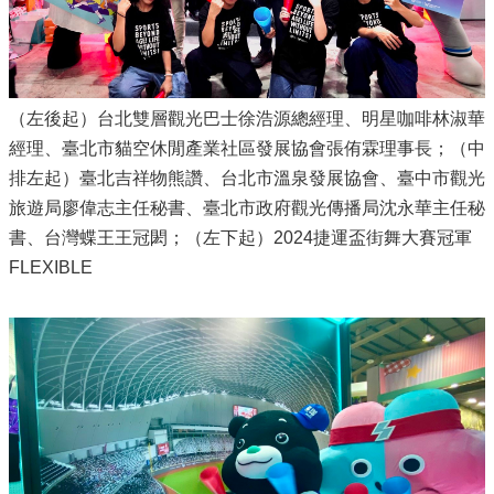
（左後起）台北雙層觀光巴士徐浩源總經理、明星咖啡林淑華
經理、臺北市貓空休閒產業社區發展協會張侑霖理事長；（中
排左起）臺北吉祥物熊讚、台北市溫泉發展協會、臺中市觀光
旅遊局廖偉志主任秘書、臺北市政府觀光傳播局沈永華主任秘
書、台灣蝶王王冠閎；（左下起）2024捷運盃街舞大賽冠軍
FLEXIBLE