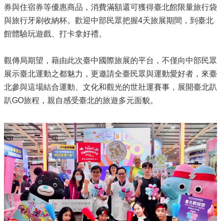
券與住宿券等優惠商品，消費滿額還可獲得臺北館限量旅行袋
與旅行牙刷收納杯。歡迎中部民眾把握4天旅展期間，到臺北
館體驗玩遊戲、打卡拿好禮。
觀傳局期望，藉由此次臺中國際旅展的平台，不僅向中部民眾
展示臺北運動之都魅力，更邀請全臺民眾與運動愛好者，來臺
北參與這場結合運動、文化和觀光的世壯運賽事，展開臺北趴
趴GO旅程，親自感受臺北的旅遊多元面貌。