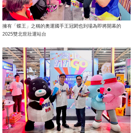
擁有「蝶王」之稱的奧運國手王冠閎也到場為即將開幕的
2025雙北世壯運站台