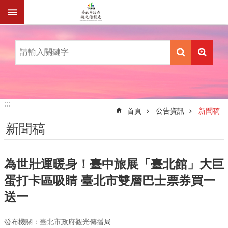
跳到主要內容區塊
:::
:::
首頁
公告資訊
新聞稿
新聞稿
為世壯運暖身！臺中旅展「臺北館」大巨
蛋打卡區吸睛 臺北市雙層巴士票券買一
送一
發布機關：臺北市政府觀光傳播局