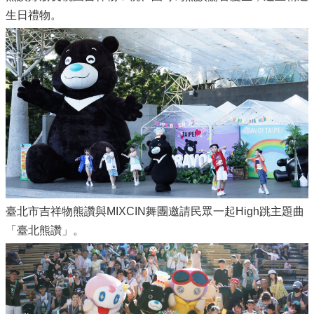
生日禮物。
臺北市吉祥物熊讚與MIXCIN舞團邀請民眾一起High跳主題曲
「臺北熊讚」。