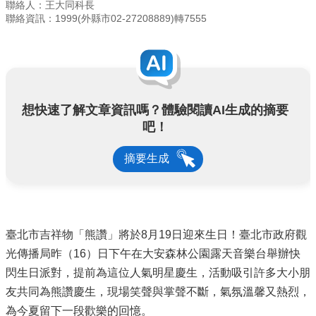
聯絡人：王大同科長
聯絡資訊：1999(外縣市02-27208889)轉7555
想快速了解文章資訊嗎？體驗閱讀AI生成的摘要
吧！
摘要生成
臺北市吉祥物「熊讚」將於8月19日迎來生日！臺北市政府觀
光傳播局昨（16）日下午在大安森林公園露天音樂台舉辦快
閃生日派對，提前為這位人氣明星慶生，活動吸引許多大小朋
友共同為熊讚慶生，現場笑聲與掌聲不斷，氣氛溫馨又熱烈，
為今夏留下一段歡樂的回憶。