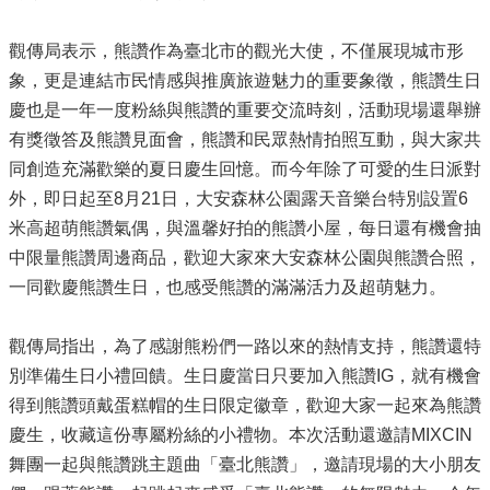
觀傳局表示，熊讚作為臺北市的觀光大使，不僅展現城市形
象，更是連結市民情感與推廣旅遊魅力的重要象徵，熊讚生日
慶也是一年一度粉絲與熊讚的重要交流時刻，活動現場還舉辦
有獎徵答及熊讚見面會，熊讚和民眾熱情拍照互動，與大家共
同創造充滿歡樂的夏日慶生回憶。而今年除了可愛的生日派對
外，即日起至8月21日，大安森林公園露天音樂台特別設置6
米高超萌熊讚氣偶，與溫馨好拍的熊讚小屋，每日還有機會抽
中限量熊讚周邊商品，歡迎大家來大安森林公園與熊讚合照，
一同歡慶熊讚生日，也感受熊讚的滿滿活力及超萌魅力。
觀傳局指出，為了感謝熊粉們一路以來的熱情支持，熊讚還特
別準備生日小禮回饋。生日慶當日只要加入熊讚IG，就有機會
得到熊讚頭戴蛋糕帽的生日限定徽章，歡迎大家一起來為熊讚
慶生，收藏這份專屬粉絲的小禮物。本次活動還邀請MIXCIN
舞團一起與熊讚跳主題曲「臺北熊讚」，邀請現場的大小朋友