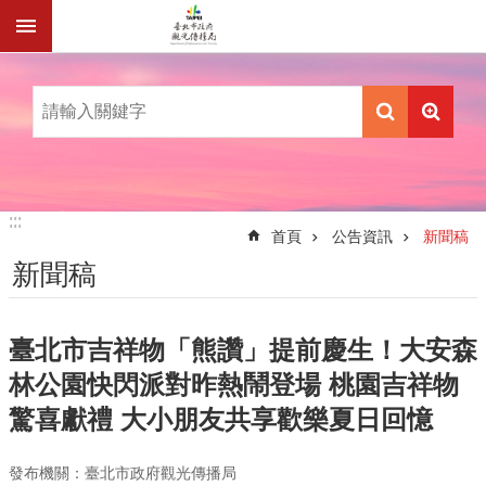
跳到主要內容區塊
:::
:::
首頁
公告資訊
新聞稿
新聞稿
臺北市吉祥物「熊讚」提前慶生！大安森
林公園快閃派對昨熱鬧登場 桃園吉祥物
驚喜獻禮 大小朋友共享歡樂夏日回憶
發布機關：臺北市政府觀光傳播局