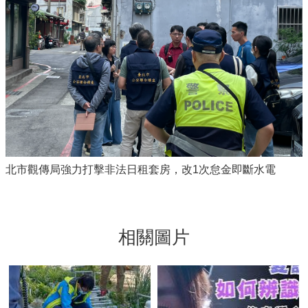
北市觀傳局強力打擊非法日租套房，改1次怠金即斷水電
相關圖片