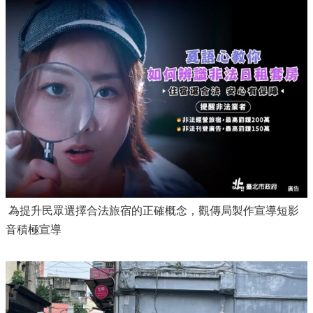
為提升民眾選擇合法旅宿的正確概念，觀傳局製作宣導短影
音積極宣導