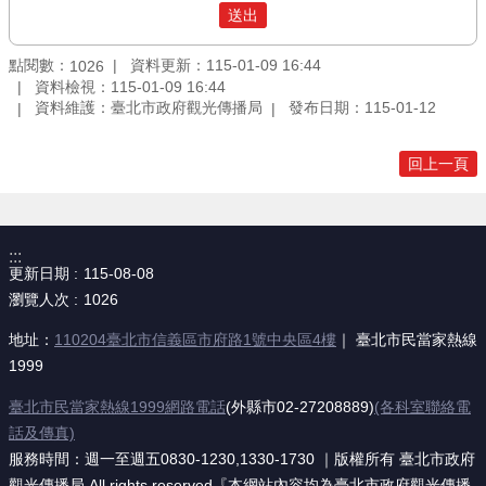
點閱數：
資料更新：115-01-09 16:44
1026
資料檢視：115-01-09 16:44
資料維護：臺北市政府觀光傳播局
發布日期：115-01-12
回上一頁
:::
更新日期
115-08-08
瀏覽人次
1026
地址：
110204臺北市信義區市府路1號中央區4樓
｜ 臺北市民當家熱線
1999
臺北市民當家熱線1999網路電話
(外縣市02-27208889)
(各科室聯絡電
話及傳真)
服務時間：週一至週五0830-1230,1330-1730 ｜版權所有 臺北市政府
觀光傳播局 All rights reserved『本網站內容均為臺北市政府觀光傳播