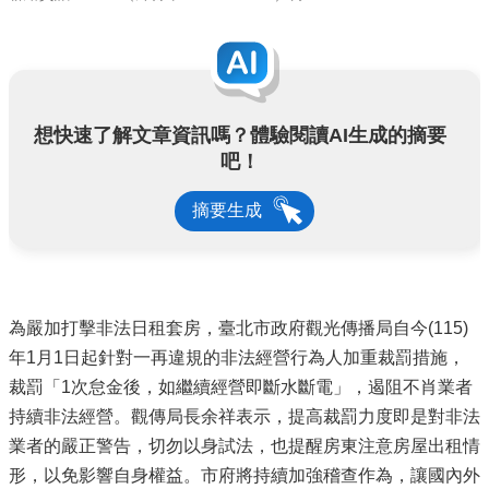
想快速了解文章資訊嗎？體驗閱讀AI生成的摘要
吧！
摘要生成
為嚴加打擊非法日租套房，臺北市政府觀光傳播局自今(115)
年1月1日起針對一再違規的非法經營行為人加重裁罰措施，
裁罰「1次怠金後，如繼續經營即斷水斷電」，遏阻不肖業者
持續非法經營。觀傳局長余祥表示，提高裁罰力度即是對非法
業者的嚴正警告，切勿以身試法，也提醒房東注意房屋出租情
形，以免影響自身權益。市府將持續加強稽查作為，讓國內外