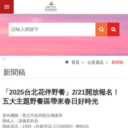
跳到主要內容區塊
:::
:::
首頁
公告資訊
新聞稿
新聞稿
「2025台北花伴野餐」2/21開放報名！
五大主題野餐區帶來春日好時光
發布機關：臺北市政府觀光傳播局
聯絡人：謝佩君科長
聯絡資訊：1999（外縣市02-27208889）轉8625