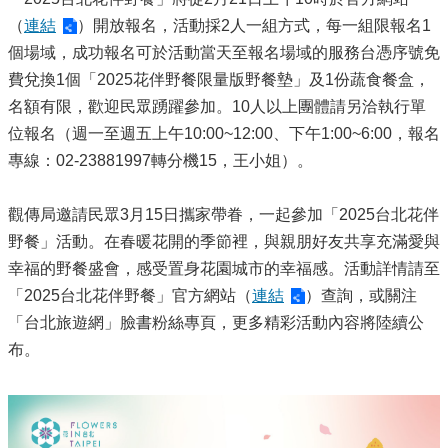
（
連結
）開放報名，活動採2人一組方式，每一組限報名1
個場域，成功報名可於活動當天至報名場域的服務台憑序號免
費兌換1個「2025花伴野餐限量版野餐墊」及1份蔬食餐盒，
名額有限，歡迎民眾踴躍參加。10人以上團體請另洽執行單
位報名（週一至週五上午10:00~12:00、下午1:00~6:00，報名
專線：02-23881997轉分機15，王小姐）。
觀傳局邀請民眾3月15日攜家帶眷，一起參加「2025台北花伴
野餐」活動。在春暖花開的季節裡，與親朋好友共享充滿愛與
幸福的野餐盛會，感受置身花園城市的幸福感。活動詳情請至
「2025台北花伴野餐」官方網站（
連結
）查詢，或關注
「台北旅遊網」臉書粉絲專頁，更多精彩活動內容將陸續公
布。