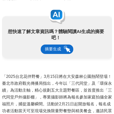
想快速了解文章資訊嗎？體驗閱讀AI生成的摘要
吧！
摘要生成
「2025台北花伴野餐」3月15日將在大安森林公園熱鬧登場！
臺北市政府觀光傳播局指出，今年以「三代同堂」及「環保永
續」為活動主軸，精心規劃五大主題野餐區，並首度推出「三
代同堂戶外攝影棚」，專業攝影師將為報名參加家庭拍攝全家
福照片，捕捉溫馨瞬間。活動於2月21日起開放報名，報名成
功者活動當天可至現場兌換限量野餐墊與精美餐盒，邀請民眾