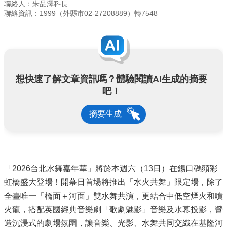
聯絡人：朱品澤科長
聯絡資訊：1999（外縣市02-27208889）轉7548
想快速了解文章資訊嗎？體驗閱讀AI生成的摘要
吧！
摘要生成
「2026台北水舞嘉年華」將於本週六（13日）在錫口碼頭彩
虹橋盛大登場！開幕日首場將推出「水火共舞」限定場，除了
全臺唯一「橋面＋河面」雙水舞共演，更結合中低空煙火和噴
火龍，搭配英國經典音樂劇「歌劇魅影」音樂及水幕投影，營
造沉浸式的劇場氛圍，讓音樂、光影、水舞共同交織在基隆河