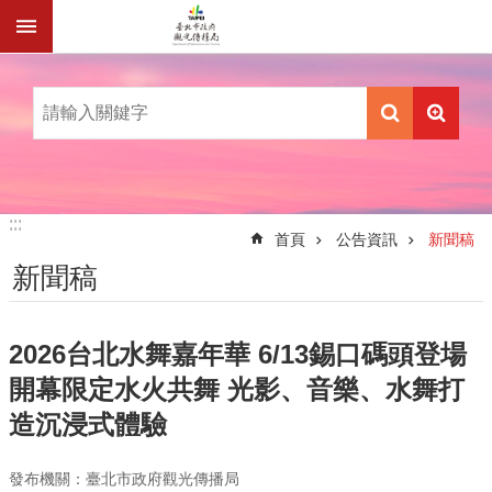
跳到主要內容區塊
:::
:::
首頁
公告資訊
新聞稿
新聞稿
2026台北水舞嘉年華 6/13錫口碼頭登場
開幕限定水火共舞 光影、音樂、水舞打
造沉浸式體驗
發布機關：臺北市政府觀光傳播局