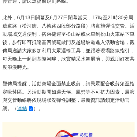
停營運，請民眾提前規劃路線。
此外，6月13日開幕及6月27日閉幕當天，17時至21時30分周
邊道路（松河街、八德路四段部分路段）將實施彈性交管。活
動場域交通便利，搭乘捷運至松山站或火車到松山火車站下車
後，步行即可抵達基四號疏散門及越堤坡道進入活動會場，觀
傳局邀請大家多加利用大眾運輸工具，並跟著現場路線指引，
每天晚上一起到基隆河畔，欣賞精采水舞展演，與親朋好友共
度浪漫時光。
觀傳局提醒，活動會場全面禁止吸菸，請民眾配合吸菸須至指
定吸菸區。另活動期間如遇天候、風勢等不可抗力因素，展演
與交管動線將依現場狀況彈性調整，最新資訊請鎖定活動官
網。（
連結
）。