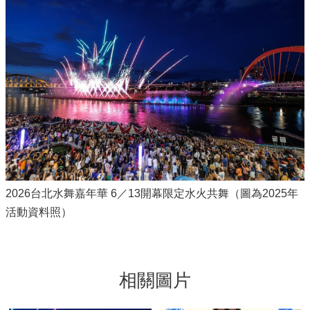
2026台北水舞嘉年華 6／13開幕限定水火共舞（圖為2025年
活動資料照）
相關圖片