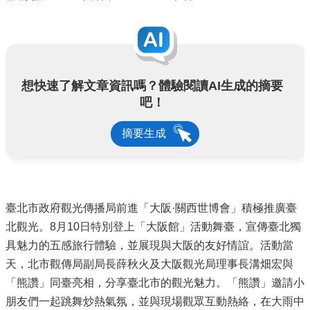
想快速了解文章資訊嗎？體驗閱讀AI生成的摘要
吧！
摘要生成
臺北市政府觀光傳播局前進「大阪·關西世博會」積極推廣臺
北觀光。8月10日特別登上「大阪館」活動舞臺，宣傳臺北獨
具魅力的五感旅行體驗，並展現與大阪的友好情誼。活動當
天，北市觀傳局副局長薛秋火及大阪觀光局理事長溝畑宏與
「熊讚」同臺亮相，分享臺北市的觀光魅力。「熊讚」邀請小
朋友們一起跳舞炒熱氣氛，並與現場觀眾互動熱絡，在大雨中