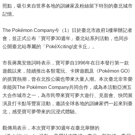
照點，吸引來自世界各地的訓練家及粉絲留下特別的臺北城市
記憶。
The Pokémon Company今（1）日於臺北市政府1樓舉辦記者
會，並正式公布「寶可夢30週年」臺北站系列活動，也同步
公開臺北站專屬的「PokéXciting!皮卡丘」。
市長蔣萬安致詞時表示，寶可夢自1996年在日本發行第一款
遊戲以來，陸續推出各類電玩、卡牌遊戲及《Pokémon GO》
的抓寶熱潮，曾在北投公園也帶來大量人潮。本次臺北非常榮
幸能與The Pokémon Company共同合作，成為本活動亞洲五
大合作城市之一，為市民帶來寶可夢大遊行、見面會、快閃展
演及打卡點等豐富活動，邀請全球各地的訓練家們一起來到臺
北，感受寶可夢帶來的沉浸式體驗。
觀傳局表示，本次寶可夢30週年在臺北舉辦的