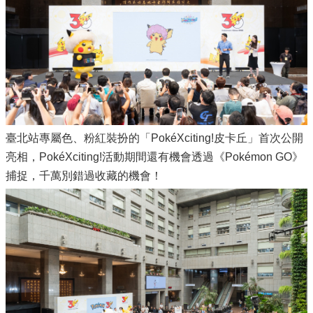
臺北站專屬色、粉紅裝扮的「PokéXciting!皮卡丘」首次公開
亮相，PokéXciting!活動期間還有機會透過《Pokémon GO》
捕捉，千萬別錯過收藏的機會！