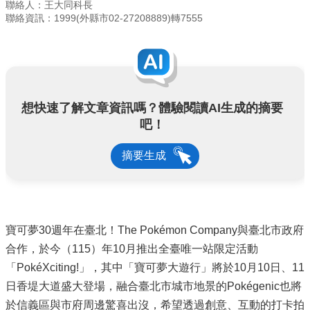
聯絡人：王大同科長
聯絡資訊：1999(外縣市02-27208889)轉7555
想快速了解文章資訊嗎？體驗閱讀AI生成的摘要
吧！
摘要生成
寶可夢30週年在臺北！The Pokémon Company與臺北市政府
合作，於今（115）年10月推出全臺唯一站限定活動
「PokéXciting!」，其中「寶可夢大遊行」將於10月10日、11
日香堤大道盛大登場，融合臺北市城市地景的Pokégenic也將
於信義區與市府周邊驚喜出沒，希望透過創意、互動的打卡拍