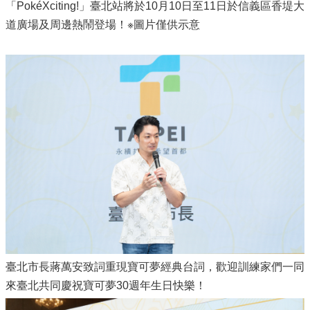
「PokéXciting!」臺北站將於10月10日至11日於信義區香堤大
道廣場及周邊熱鬧登場！※圖片僅供示意
臺北市長蔣萬安致詞重現寶可夢經典台詞，歡迎訓練家們一同
來臺北共同慶祝寶可夢30週年生日快樂！