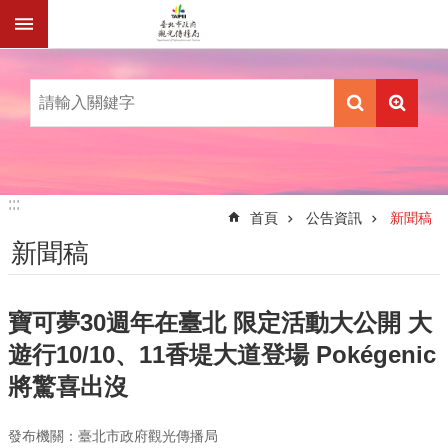
跳到主要內容區塊
:::
:::
首頁
公告資訊
新聞稿
新聞稿
寶可夢30週年在臺北 限定活動大公開 大
遊行10/10、11香堤大道登場 Pokégenic
將驚喜出沒
發布機關：臺北市政府觀光傳播局