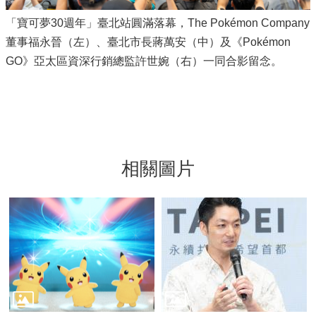
「寶可夢30週年」臺北站圓滿落幕，The Pokémon Company
董事福永晉（左）、臺北市長蔣萬安（中）及《Pokémon
GO》亞太區資深行銷總監許世婉（右）一同合影留念。
相關圖片