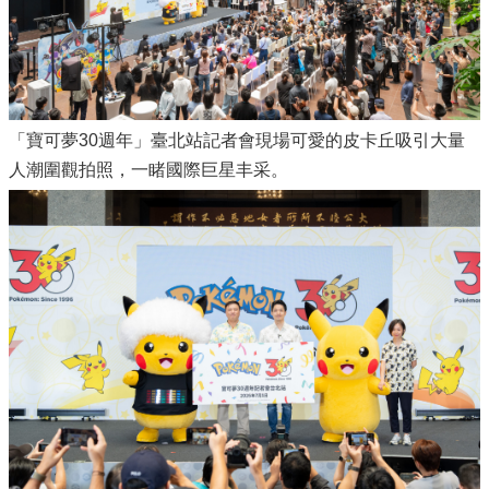
「寶可夢30週年」臺北站記者會現場可愛的皮卡丘吸引大量
人潮圍觀拍照，一睹國際巨星丰采。