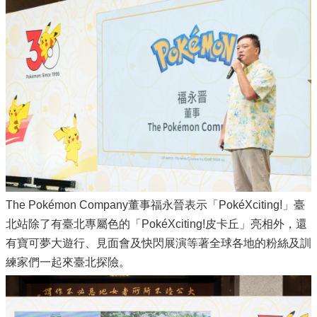
The Pokémon Company董事福永晉表示「PokéXciting!」臺
北站除了有臺北專屬色的「PokéXciting!皮卡丘」亮相外，還
有寶可夢大遊行、見面會及快閃展演等著全球各地的粉絲及訓
練家們一起來臺北探險。