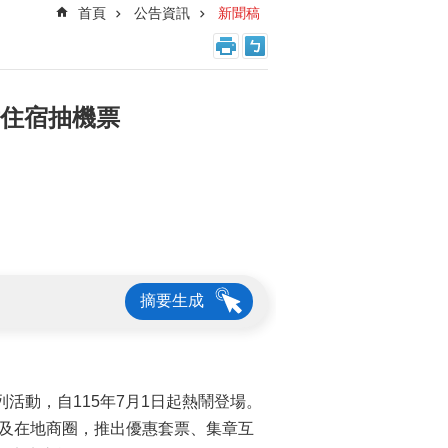
首頁
公告資訊
新聞稿
章住宿抽機票
摘要生成
活動，自115年7月1日起熱鬧登場。
觀及在地商圈，推出優惠套票、集章互