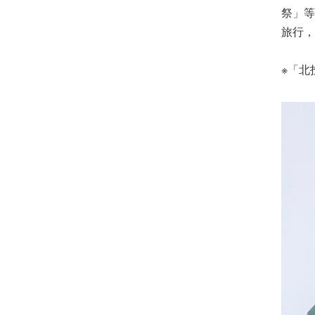
祭」等
旅行，
※「北