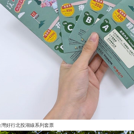
6台灣好行北投湖線系列套票