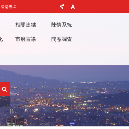
澄清專區
訊
相關連結
陳情系統
化
市府宣導
問卷調查