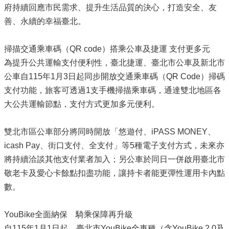
府持續回應市民需求、提升生活品質的決心，打造安全、友
善、永續的幸福臺北。
掃描交通乘車碼（QR code）搭乘公車及捷運 支付更多元
為提升公共運輸支付便利性，臺北捷運、臺北市公車及新北市
公車自115年1月3日起同步開放交通乘車碼（QR Code）掃碼
支付功能，旅客可透過1支手機掃描乘車碼，通達雙北地區各
大公共運輸節點，支付方式更加多元便利。
雙北市區公車部分將同時開放「悠遊付、iPASS MONEY、
icash Pay、街口支付、全支付」等5種電子支付方式，未來亦
將持續洽談其他支付業者加入；另公車於同日一併啟用臺北市
敬老卡及愛心卡餘點扣盡功能，讓持卡者能更彈性運用卡內點
數。
YouBike全面納保 騎乘保障再升級
自115年1月1日起，臺北市YouBike全車種（含YouBike 2.0及