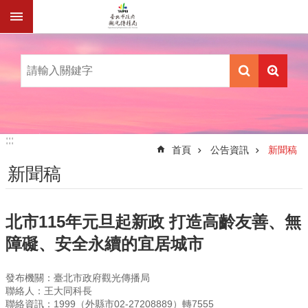
跳到主要內容區塊
:::
:::
首頁
公告資訊
新聞稿
新聞稿
北市115年元旦起新政 打造高齡友善、無
障礙、安全永續的宜居城市
發布機關：臺北市政府觀光傳播局
聯絡人：王大同科長
聯絡資訊：1999（外縣市02-27208889）轉7555