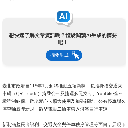
想快速了解文章資訊嗎？體驗閱讀AI生成的摘要
吧！
摘要生成
臺北市政府自115年1月起將推動五項新制，包括掃描交通乘
車碼（QR code）搭乘公車及捷運多元支付、YouBike全車
種強制納保、敬老愛心卡擴大使用及加碼補助、公有停車場久
停車輛處理新規、微型電動二輪車禁入河濱自行車道。
新制涵蓋長者福利、交通安全與停車秩序管理等面向，展現市