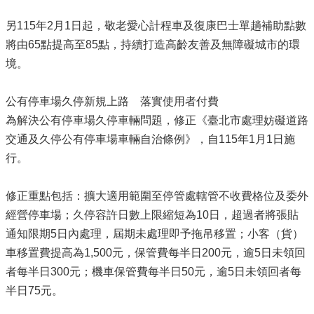
另115年2月1日起，敬老愛心計程車及復康巴士單趟補助點數
將由65點提高至85點，持續打造高齡友善及無障礙城市的環
境。
公有停車場久停新規上路 落實使用者付費
為解決公有停車場久停車輛問題，修正《臺北市處理妨礙道路
交通及久停公有停車場車輛自治條例》，自115年1月1日施
行。
修正重點包括：擴大適用範圍至停管處轄管不收費格位及委外
經營停車場；久停容許日數上限縮短為10日，超過者將張貼
通知限期5日內處理，屆期未處理即予拖吊移置；小客（貨）
車移置費提高為1,500元，保管費每半日200元，逾5日未領回
者每半日300元；機車保管費每半日50元，逾5日未領回者每
半日75元。