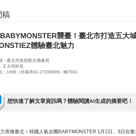
聞稿
BABYMONSTER襲臺！臺北市打造五大
ONSTIEZ體驗臺北魅力
關：臺北市政府觀光傳播局
：王大同科長
：1999（外縣市02-27208889）轉7555
想快速了解文章資訊嗎？體驗閱讀AI生成的摘要吧！
力席捲臺北！韓國人氣女團BABYMONSTER 1月2日、3日