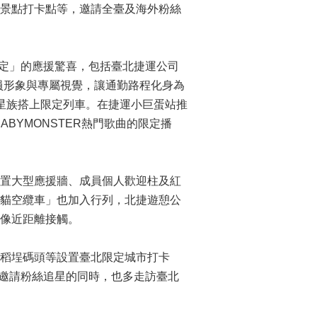
門景點打卡點等，邀請全臺及海外粉絲
限定」的應援驚喜，包括臺北捷運公司
成員形象與專屬視覺，讓通勤路程化身為
追星族搭上限定列車。在捷運小巨蛋站推
ABYMONSTER熱門歌曲的限定播
設置大型應援牆、成員個人歡迎柱及紅
「貓空纜車」也加入行列，北捷遊憩公
像近距離接觸。
稻埕碼頭等設置臺北限定城市打卡
，邀請粉絲追星的同時，也多走訪臺北