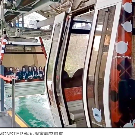
YMONSTER應援-限定貓空纜車