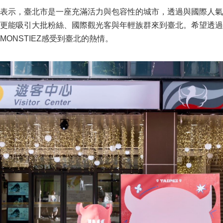
局表示，臺北市是一座充滿活力與包容性的城市，透過與國際人
更能吸引大批粉絲、國際觀光客與年輕族群來到臺北。希望透過這次
MONSTIEZ感受到臺北的熱情。