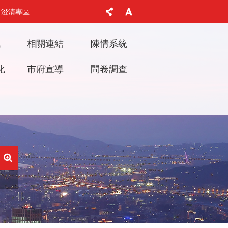
澄清專區
訊
相關連結
陳情系統
化
市府宣導
問卷調查