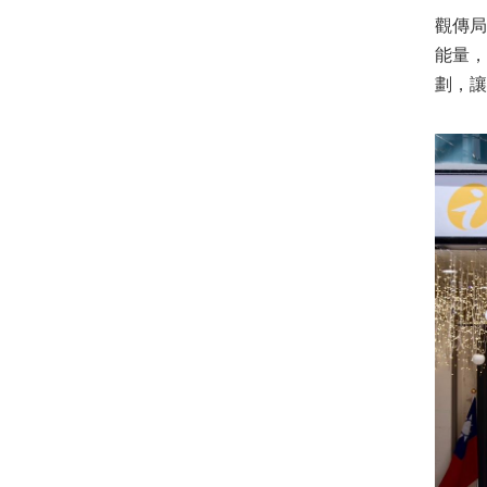
觀傳
能量，
劃，讓