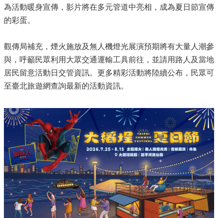
為活動暖身宣傳，影片將在多元管道中亮相，成為夏日節宣傳
的彩蛋。
觀傳局補充，煙火施放及無人機燈光展演預期將有大量人潮參
與，呼籲民眾利用大眾交通運輸工具前往，並請用路人及當地
居民留意活動日交管資訊。更多精彩活動將陸續公布，民眾可
至臺北旅遊網查詢最新的活動資訊。