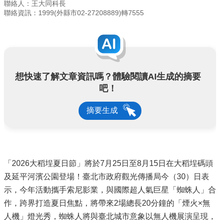
聯絡人：王大同科長
聯絡資訊：1999(外縣市02-27208889)轉7555
想快速了解文章資訊嗎？體驗閱讀AI生成的摘要
吧！
摘要生成
「2026大稻埕夏日節」將於7月25日至8月15日在大稻埕碼頭
及延平河濱公園登場！臺北市政府觀光傳播局今（30）日表
示，今年活動攜手索尼影業，與國際超人氣巨星「蜘蛛人」合
作，跨界打造夏日焦點，將帶來2場總長20分鐘的「煙火×無
人機」燈光秀，蜘蛛人將與臺北城市意象以無人機展演呈現，