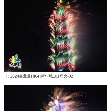
2024臺北最HIGH新年城101煙火-02