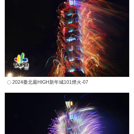
2024臺北最HIGH新年城101煙火-07