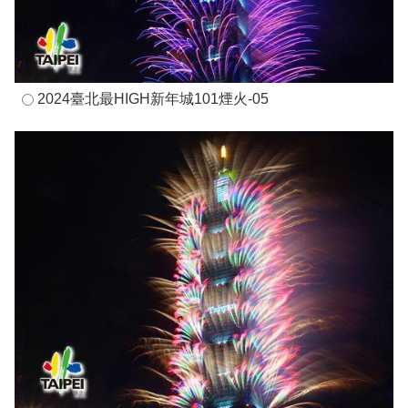
2024臺北最HIGH新年城101煙火-05