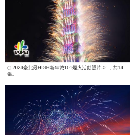
2024臺北最HIGH新年城101煙火活動照片-01，共14
張。