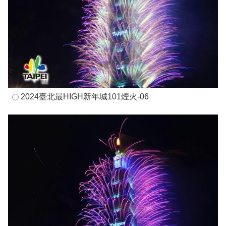
2024臺北最HIGH新年城101煙火-06