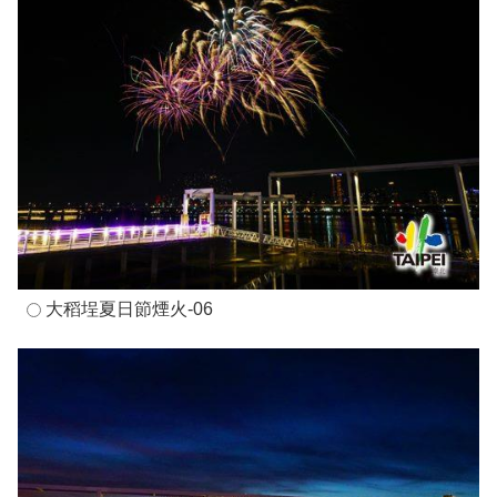
大稻埕夏日節煙火-06