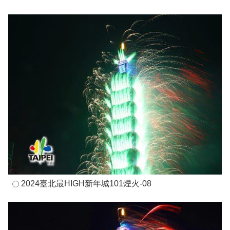
2024臺北最HIGH新年城101煙火-08