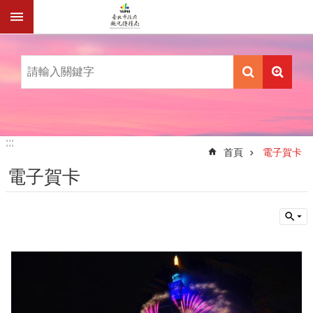
跳到主要內容區塊
:::
:::
首頁
電子賀卡
電子賀卡