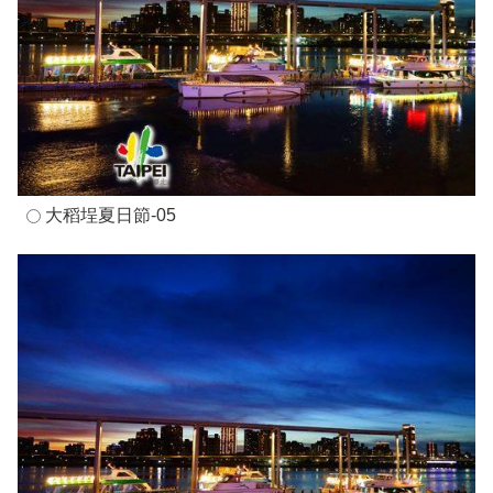
大稻埕夏日節-05