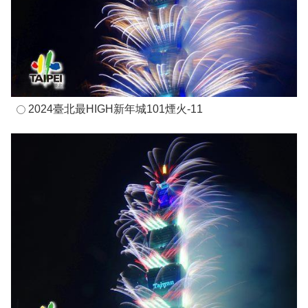
2024臺北最HIGH新年城101煙火-11