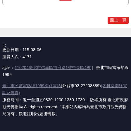
回上一頁
:::
更新日期
115-08-06
瀏覽人次
4171
地址：
110204臺北市信義區市府路1號中央區4樓
｜ 臺北市民當家熱線
1999
臺北市民當家熱線1999網路電話
(外縣市02-27208889)
(各科室聯絡電
話及傳真)
服務時間：週一至週五0830-1230,1330-1730 ｜版權所有 臺北市政府
觀光傳播局 All rights reserved『本網站內容均為臺北市政府觀光傳播
局所有，歡迎註明出處後轉載』