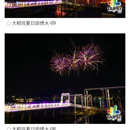
大稻埕夏日節煙火-09
大稻埕夏日節煙火-08