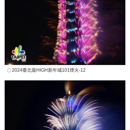
2024臺北最HIGH新年城101煙火-12