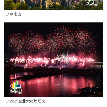
劍南山
2015台北大稻埕煙火