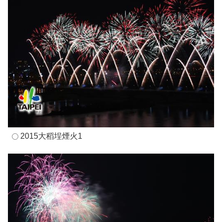
2015大稻埕煙火1