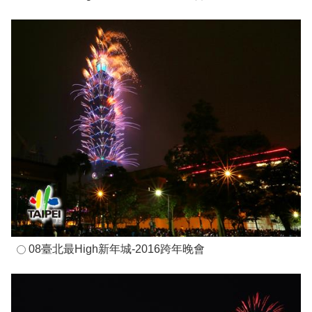
08臺北最High新年城-2016跨年晚會