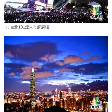
台北101煙火市府廣場