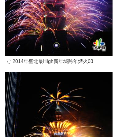
2014年臺北最High新年城跨年煙火03