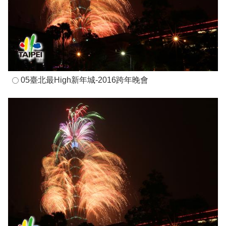
05臺北最High新年城-2016跨年晚會