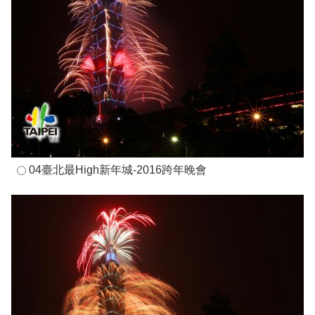
04臺北最High新年城-2016跨年晚會