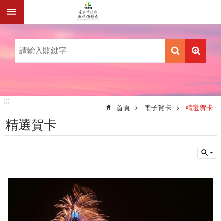
跳到主要內容區塊
:::
:::
首頁
電子賀卡
精選賀卡
精選賀卡