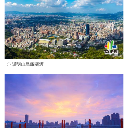
陽明山鳥瞰關渡