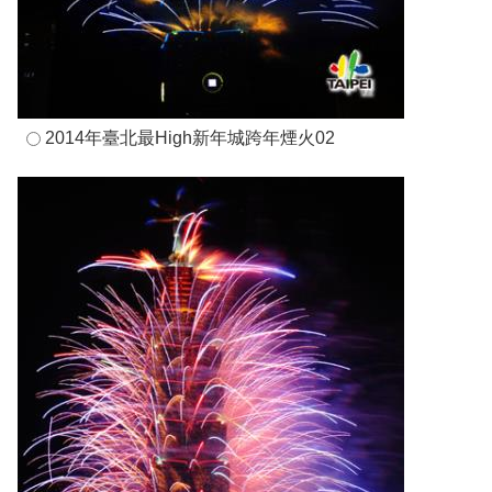
2014年臺北最High新年城跨年煙火02