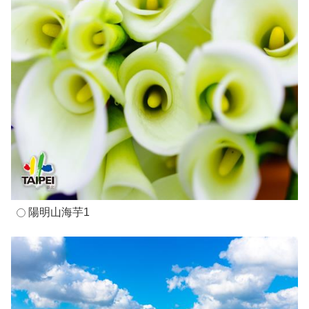
陽明山海芋1