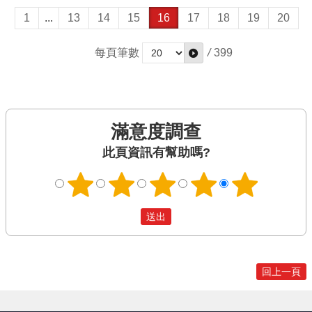
1
...
13
14
15
16
17
18
19
20
每頁筆數
/
399
滿意度調查
此頁資訊有幫助嗎?
回上一頁