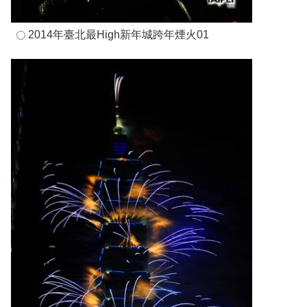
2014年臺北最High新年城跨年煙火01