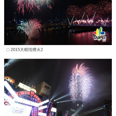
2015大稻埕煙火2