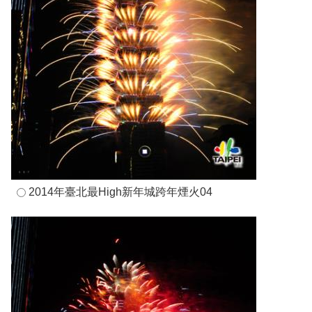
2014年臺北最High新年城跨年煙火04