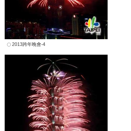
2013跨年晚會-4