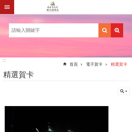
跳到主要內容區塊
:::
:::
首頁
電子賀卡
精選賀卡
精選賀卡