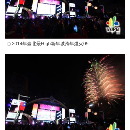
2014年臺北最High新年城跨年煙火09