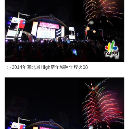
2014年臺北最High新年城跨年煙火08