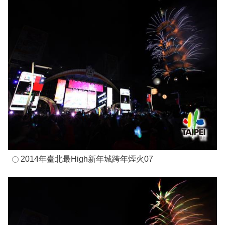
2014年臺北最High新年城跨年煙火07