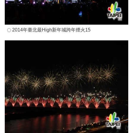
2014年臺北最High新年城跨年煙火15