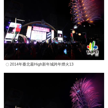
2014年臺北最High新年城跨年煙火13