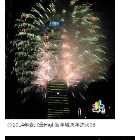
2014年臺北最High新年城跨年煙火06