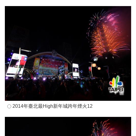
2014年臺北最High新年城跨年煙火12