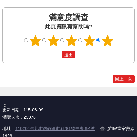
滿意度調查
此頁資訊有幫助嗎?
回上一頁
:::
更新日期
115-08-09
瀏覽人次
23378
地址：
110204臺北市信義區市府路1號中央區4樓
｜ 臺北市民當家熱線
1999