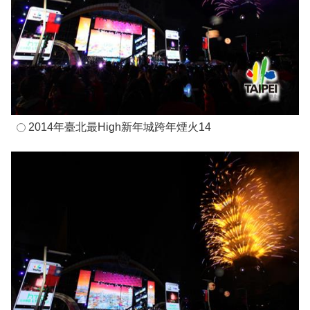
2014年臺北最High新年城跨年煙火14