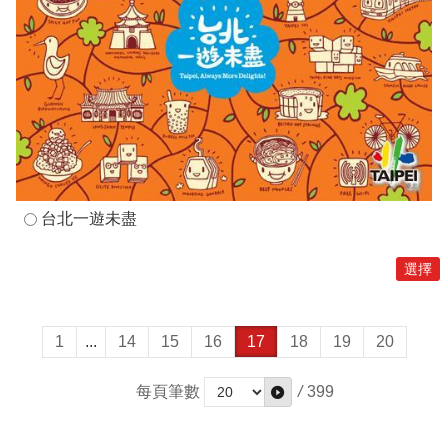
台北一遊未盡
1
...
14
15
16
17
18
19
20
每頁筆數
/
399