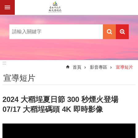
跳到主要內容區塊
:::
:::
首頁
影音專區
宣導短片
宣導短片
2024 大稻埕夏日節 300 秒煙火登場
07/17 大稻埕碼頭 4K 即時影像