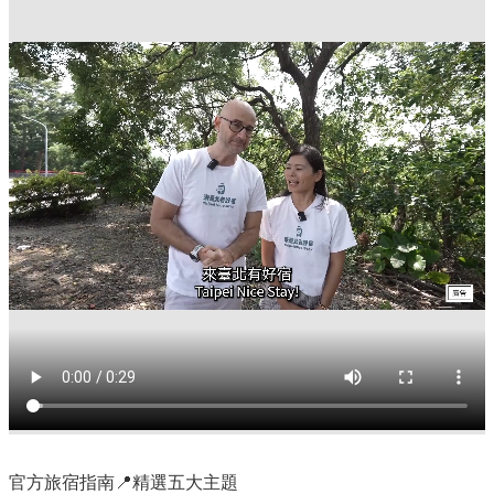
官方旅宿指南📍精選五大主題