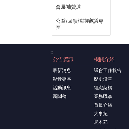
會展補贊助
公益/回饋檔期審議專
區
:::
公告資訊
機關介紹
最新消息
議會工作報告
影音專區
歷史沿革
活動訊息
組織架構
新聞稿
業務職掌
首長介紹
大事紀
局本部