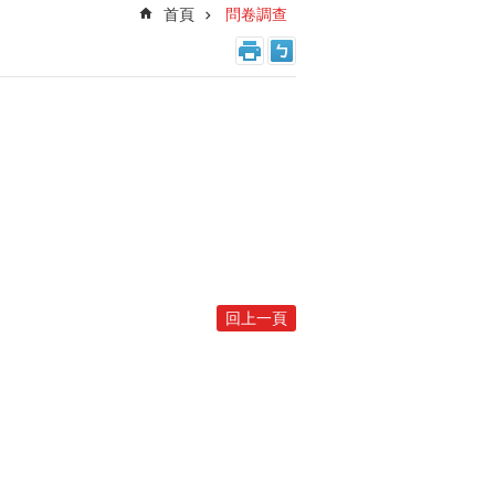
首頁
問卷調查
回上一頁