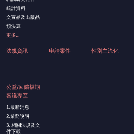
統計資料
文宣品及出版品
預決算
更多...
法規資訊
申請案件
性別主流化
公益/回饋檔期
審議專區
1.最新消息
2.業務說明
3. 相關法規及文
件下載