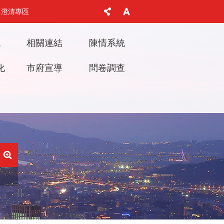
澄清專區
訊
相關連結
陳情系統
化
市府宣導
問卷調查