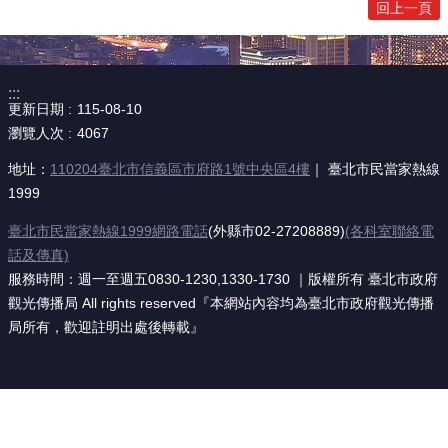
回上一頁
:::
更新日期
115-08-10
瀏覽人次
4067
地址：
110204臺北市信義區市府路1號中央區4樓
｜ 臺北市民當家熱線
1999
臺北市民當家熱線1999網路電話
(外縣市02-27208889)
(各科室聯絡電
話及傳真)
服務時間：週一至週五0830-1230,1330-1730 ｜版權所有 臺北市政府
觀光傳播局 All rights reserved『本網站內容均為臺北市政府觀光傳播
局所有，歡迎註明出處後轉載』