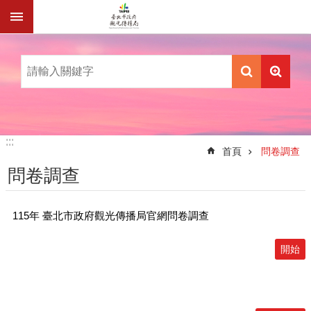
跳到主要內容區塊
:::
:::
首頁
問卷調查
問卷調查
115年 臺北市政府觀光傳播局官網問卷調查
開始