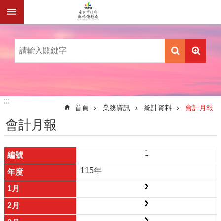
跳到主要內容區塊
:::
:::
首頁
業務資訊
統計資料
會計月報
會計月報
1
115年