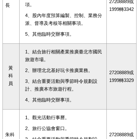
27208889或
項。
長
1999轉3342
4、股內年度預算編製、控制、業務分
派、督導及考核等相關事項。
5、其他臨時交辦事項。
1、結合旅行相關產業推廣臺北市國民
旅遊市場。
黃
2、辦理北北基好玩卡推廣業務。
27208889或
科
1999轉3329
3、結合重要活動與季節時令規劃設
員
計、推廣本市旅遊行程。
4、其他臨時交辦事項。
1、觀光活動行事曆。
2、旅行公協會窗口。
朱科
27208889或