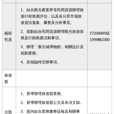
1、結合觀光產業界等民間資源辦理旅
遊行程推廣評估，以及各分眾市場旅
遊資訊蒐集、彙整及分析事宜。
2、規劃結合民間資源辦理觀光旅遊策
楊研
27208889或
展及行銷推廣活動事項。
究員
1999轉3380
3、辦理「臺北城博物館」相關設計及
規劃業務。
4、其他臨時交辦事項。
旅遊
股
1、督導辦理旅遊股業務。
2、督導辦理旅遊股公文及各項文稿。
3、股內綜合業務彙整提報及相關事
游
股