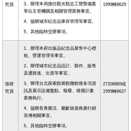
3、辦理本局擔任觀光類志工覽暨備案
究員
1999轉8629
單位主管機關及相關管理業務事宜。
4、協辦城市紀念品庫存管理等事宜。
5、其他臨時交辦事項。
1、辦理本府出版品紀念品展售中心標
租、營運管理等事宜。
2、辦理城市紀念品設計、製作、販售
及通路進、出貨等事宜。
3、辦理台北探索館展館撤館後各項資
張研
27208889或
訊及展示設備盤點、報廢、移撥計畫
究員
1999轉8627
業務執行。
4、協辦長青樂活、樂齡旅遊推廣行銷
宣傳相關事宜。
5、其他臨時交辦事項。