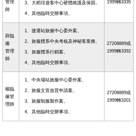
管理
1999轉3335
3、大稻埕遊客中心硬體維護及保固。
師
4、其他臨時交辦事項。
1、捷運站旅服中心委外案。
薛臨
2、旅服體系中央考核及神秘客業務。
僱
27208889或
管理
1999轉3392
3、旅服體系行銷案。
師
4、其他臨時交辦事項。
1、中央場站旅服中心委外案。
楊臨
2、旅服文宣放罝申請案。
27208889或
僱管
1999轉3201
3、旅服制服製作案。
理師
4、其他臨時交辦事項。