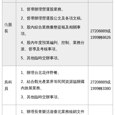
1、督導辦理營運股業務。
2、督導辦理營運股公文及各項文稿。
仇
股
3、股內綜合業務彙整提報及相關事
長
27208889或
項。
1999轉8626
4、股內年度預算編列、控制、業務分
派、督導及考核事項。
5、其他臨時交辦事項。
1、辦理台北花伴野餐。
2、結合觀光產業界等民間資源協辦國
吳科
27208889或
內旅展業務。
員
1999轉3380
3、其他臨時交辦事項。
1、辦理長青樂活遊臺北業務核銷文件