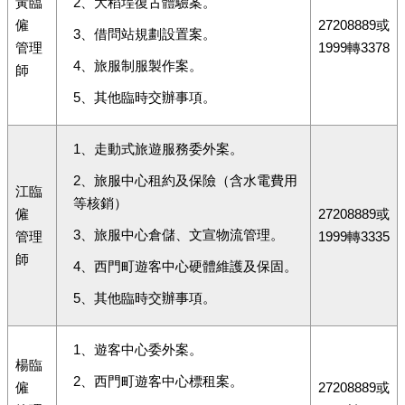
黃臨
2、大稻埕復古體驗案。
僱
27208889或
3、借問站規劃設置案。
管理
1999轉3378
4、旅服制服製作案。
師
5、其他臨時交辦事項。
1、走動式旅遊服務委外案。
2、旅服中心租約及保險（含水電費用
江臨
等核銷）
僱
27208889或
3、旅服中心倉儲、文宣物流管理。
管理
1999轉3335
師
4、西門町遊客中心硬體維護及保固。
5、其他臨時交辦事項。
1、遊客中心委外案。
楊臨
2、西門町遊客中心標租案。
僱
27208889或