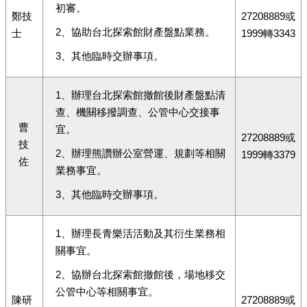
初審。
鄭技
27208889或
2、協助台北探索館財產盤點業務。
士
1999轉3343
3、其他臨時交辦事項。
1、辦理台北探索館撤館後財產盤點清
查、機關移撥調查、公管中心交接事
曹
宜。
27208889或
技
2、辦理熊讚辦公室營運、規劃等相關
1999轉3379
佐
業務事宜。
3、其他臨時交辦事項。
1、辦理長青樂活活動及其衍生業務相
關事宜。
2、協辦台北探索館撤館後，場地移交
公管中心等相關事宜。
陳研
27208889或