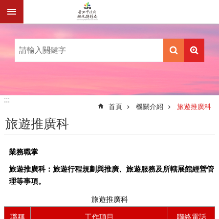
跳到主要內容區塊
:::
:::
首頁
機關介紹
旅遊推廣科
旅遊推廣科
業務職掌
旅遊推廣科：旅遊行程規劃與推廣、旅遊服務及所轄展館經營管
理等事項。
旅遊推廣科
職稱
工作項目
聯絡電話