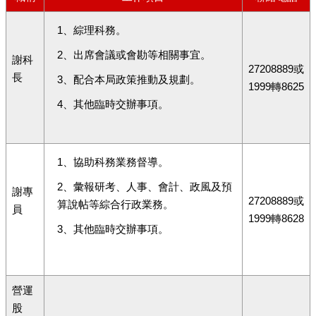
1、綜理科務。
2、出席會議或會勘等相關事宜。
謝科
27208889或
長
3、配合本局政策推動及規劃。
1999轉8625
4、其他臨時交辦事項。
1、協助科務業務督導。
2、彙報研考、人事、會計、政風及預
謝專
27208889或
算說帖等綜合行政業務。
員
1999轉8628
3、其他臨時交辦事項。
營運
股