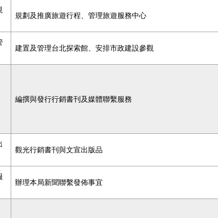
規
規劃及推廣旅遊行程、管理旅遊服務中心
管
建置及管理台北探索館、安排市政建設參觀
播
編撰與發行行銷書刊及媒體聯繫服務
務
出
觀光行銷書刊與文宣出版品
服
辦理本局新聞聯繫發佈事宜