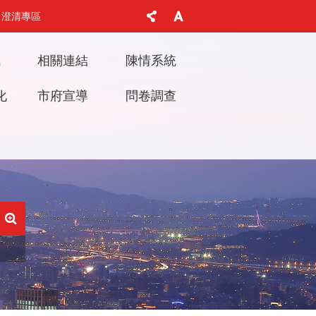
澄清專區
訊
相關連結
陳情系統
化
市府宣導
問卷調查