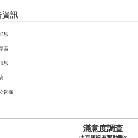
告資訊
消息
專區
訊息
稿
公告欄
滿意度調查
此頁資訊有幫助嗎?