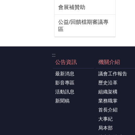
會展補贊助
公益/回饋檔期審議專
區
:::
公告資訊
機關介紹
最新消息
議會工作報告
影音專區
歷史沿革
活動訊息
組織架構
新聞稿
業務職掌
首長介紹
大事紀
局本部