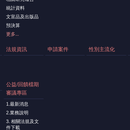
統計資料
文宣品及出版品
預決算
更多...
法規資訊
申請案件
性別主流化
公益/回饋檔期
審議專區
1.最新消息
2.業務說明
3. 相關法規及文
件下載