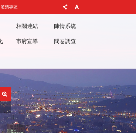
澄清專區
訊
相關連結
陳情系統
化
市府宣導
問卷調查