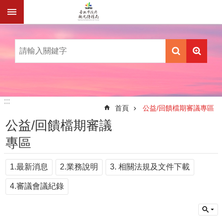
跳到主要內容區塊
:::
:::
首頁
公益/回饋檔期審議專區
公益/回饋檔期審議
專區
1.最新消息
2.業務說明
3. 相關法規及文件下載
4.審議會議紀錄