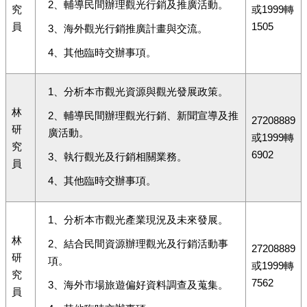
2、輔導民間辦理觀光行銷及推廣活動。
究
或1999轉
員
1505
3、海外觀光行銷推廣計畫與交流。
4、其他臨時交辦事項。
1、分析本市觀光資源與觀光發展政策。
林
2、輔導民間辦理觀光行銷、新聞宣導及推
27208889
研
廣活動。
或1999轉
究
6902
3、執行觀光及行銷相關業務。
員
4、其他臨時交辦事項。
1、分析本市觀光產業現況及未來發展。
林
2、結合民間資源辦理觀光及行銷活動事
27208889
研
項。
或1999轉
究
7562
3、海外市場旅遊偏好資料調查及蒐集。
員