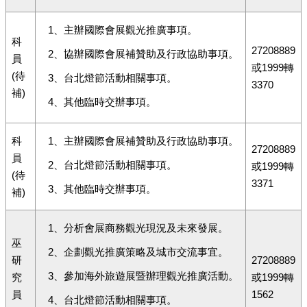
1、主辦國際會展觀光推廣事項。
科
27208889
2、協辦國際會展補贊助及行政協助事項。
員
或1999轉
(待
3、台北燈節活動相關事項。
3370
補)
4、其他臨時交辦事項。
科
1、主辦國際會展補贊助及行政協助事項。
27208889
員
2、台北燈節活動相關事項。
或1999轉
(待
3371
3、其他臨時交辦事項。
補)
1、分析會展商務觀光現況及未來發展。
巫
2、企劃觀光推廣策略及城市交流事宜。
研
27208889
3、參加海外旅遊展暨辦理觀光推廣活動。
究
或1999轉
員
1562
4、台北燈節活動相關事項。