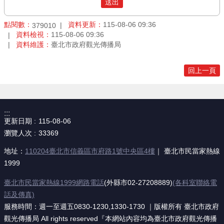
點閱數：
資料更新：
115-08-06 09:36
379010
資料檢視：
115-08-06 09:36
資料維護：
臺北市政府觀光傳播局
回上一頁
:::
更新日期
115-08-06
瀏覽人次
33369
地址：
110204臺北市信義區市府路1號中央區4樓
｜ 臺北市民當家熱線
1999
臺北市民當家熱線1999網路電話
(外縣市02-27208889)
(各科室聯絡電
話及傳真)
服務時間：週一至週五0830-1230,1330-1730 ｜版權所有 臺北市政府
觀光傳播局 All rights reserved『本網站內容均為臺北市政府觀光傳播