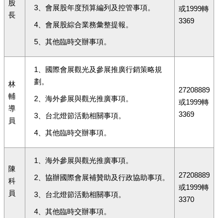
股
3、會展股年度預算編列及控管事項。
或1999轉
長
3369
4、會展股綜合業務彙整提報。
5、其他臨時交辦事項。
1、國際會展觀光及參展推廣行銷策略規
劃。
林
27208889
輔
2、海外參展與觀光推廣事項。
或1999轉
導
3369
3、台北燈節活動相關事項。
員
4、其他臨時交辦事項。
1、海外參展與觀光推廣事項。
陳
27208889
2、協辦國際會展補贊助及行政協助事項。
科
或1999轉
員
3、台北燈節活動相關事項。
3370
4、其他臨時交辦事項。