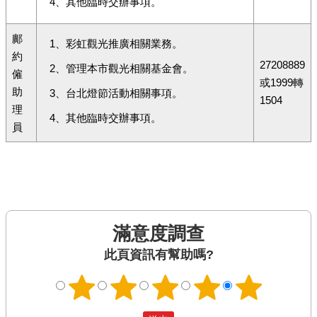
4、其他臨時交辦事項。
鄺
1、彩虹觀光推廣相關業務。
約
27208889
2、管理本市觀光相關基金會。
僱
或1999轉
助
3、台北燈節活動相關事項。
1504
理
4、其他臨時交辦事項。
員
滿意度調查
此頁資訊有幫助嗎?