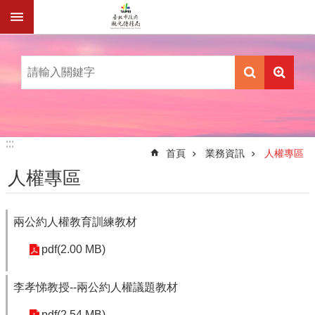
跳到主要內容區塊
:::
:::
首頁
業務資訊
人權專區
人權專區
兩公約人權教育訓練教材
pdf(2.00 MB)
李孝悌教授--兩公約人權議題教材
pdf(2.54 MB)