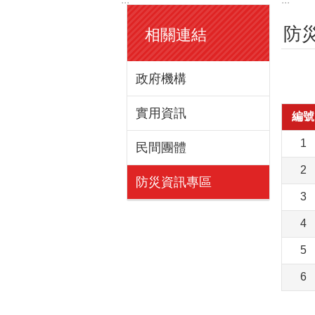
防
相關連結
政府機構
實用資訊
編號
1
民間團體
2
防災資訊專區
3
4
5
6