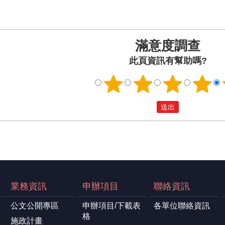
滿意度調查
此頁資訊有幫助嗎?
業務資訊
申辦項目
聯絡資訊
公文公開專區
申辦項目/下載表
各單位聯絡資訊
格
施政計畫