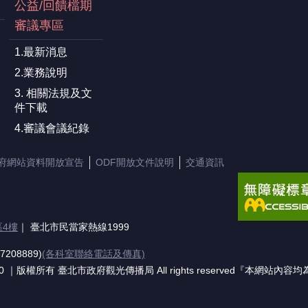
公益/回饋檔期
審議專區
1.最新消息
2.業務說明
3. 相關法規及文
件下載
4.審議會議紀錄
府網站資料開放宣告
ODF開放文件說明
交通資訊
區4樓
｜ 臺北市民當家熱線1999
7208889)
(各科室聯絡電話及傳真)
1730 ｜版權所有 臺北市政府觀光傳播局 All rights reserved『