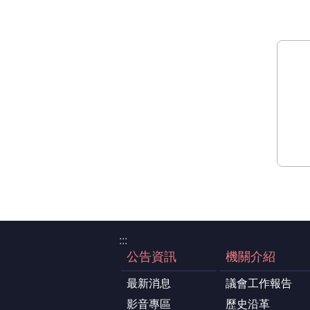
:::
公告資訊
機關介紹
最新消息
議會工作報告
影音專區
歷史沿革