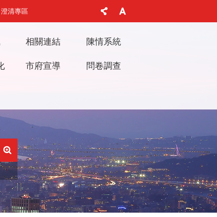
澄清專區
訊
相關連結
陳情系統
化
市府宣導
問卷調查