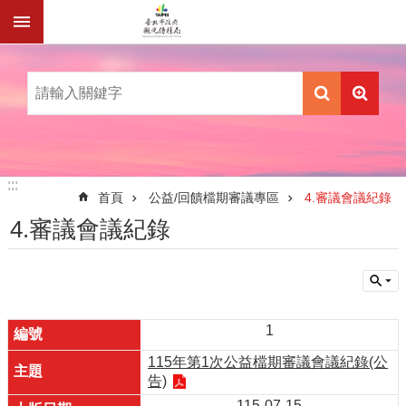
跳到主要內容區塊
:::
:::
首頁
公益/回饋檔期審議專區
4.審議會議紀錄
4.審議會議紀錄
1
115年第1次公益檔期審議會議紀錄(公
告)
115-07-15