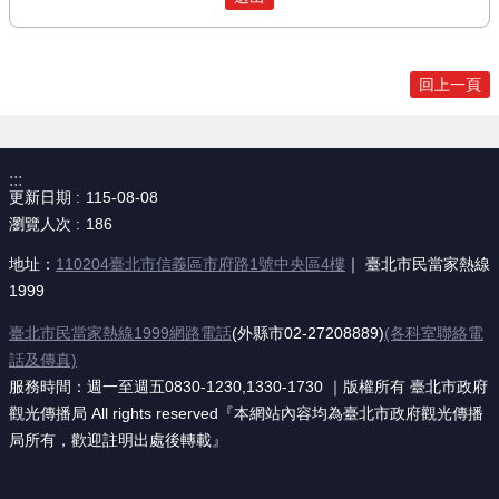
回上一頁
:::
更新日期
115-08-08
瀏覽人次
186
地址：
110204臺北市信義區市府路1號中央區4樓
｜ 臺北市民當家熱線
1999
臺北市民當家熱線1999網路電話
(外縣市02-27208889)
(各科室聯絡電
話及傳真)
服務時間：週一至週五0830-1230,1330-1730 ｜版權所有 臺北市政府
觀光傳播局 All rights reserved『本網站內容均為臺北市政府觀光傳播
局所有，歡迎註明出處後轉載』