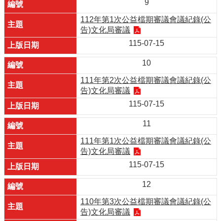
9
112年第1次公益檔期審議會議紀錄(公
告)文化局審議
115-07-15
10
111年第2次公益檔期審議會議紀錄(公
告)文化局審議
115-07-15
11
111年第1次公益檔期審議會議紀錄(公
告)文化局審議
115-07-15
12
110年第3次公益檔期審議會議紀錄(公
告)文化局審議