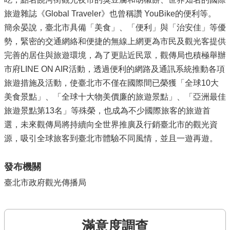
旅遊雜誌《Global Traveler》也曾稱讚 YouBike的便利等。
簡余晏說，臺北市具備「美食」、「便利」與「治安佳」等優
勢，緊密的交通網絡和便捷的無線上網更為市民及觀光客提供
完善的居住與旅遊環境，為了更貼近民眾，觀傳局也積極舉辦
市府LINE ON AIR活動，透過便利的網路及通訊系統推動各項
旅遊措施及活動，使臺北市不僅在國際間已榮獲「全球10大
美食景點」、「全球十大物美價廉的旅遊景點」、「亞洲最佳
旅遊景點第13名」等殊榮，也成為不少國際旅客的旅遊首
選，未來觀傳局將持續向全世界推廣及行銷臺北市的觀光資
源，吸引全球旅客到臺北市體驗不同風情，並且一遊再遊。
發布機關
臺北市政府觀光傳播局
滿意度調查