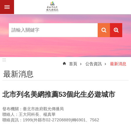
跳到主要內容區塊
:::
:::
首頁
公告資訊
最新消息
最新消息
北市列名美網推薦53個此生必遊城市
發布機關：臺北市政府觀光傳播局
聯絡人：王大同科長、楊真華
聯絡資訊：1999(外縣市02-27208889)轉6901、7562