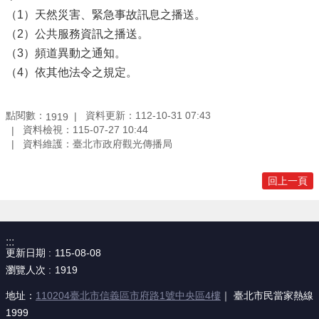
（1）天然災害、緊急事故訊息之播送。
（2）公共服務資訊之播送。
（3）頻道異動之通知。
（4）依其他法令之規定。
點閱數：
資料更新：112-10-31 07:43
1919
資料檢視：115-07-27 10:44
資料維護：臺北市政府觀光傳播局
回上一頁
:::
更新日期
115-08-08
瀏覽人次
1919
地址：
110204臺北市信義區市府路1號中央區4樓
｜ 臺北市民當家熱線
1999