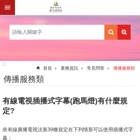
跳到主要內容區塊
:::
:::
首頁
業務資訊
常見問答
傳播服務類
傳播服務類
有線電視插播式字幕(跑馬燈)有什麼規
定?
依有線廣播電視法第39條規定在下列情形可以使用插播式字
幕：