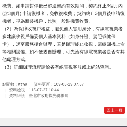
機費。如申請暫停後已超過契約有效期間，契約終止3個月內
(含3個月) 申請復機者，免收復機費；契約終止3個月後申請復
機者，視為新裝機戶，比照一般裝機費收費。
（2）為保障收視戶權益，避免他人冒用身分，有線電視業者
多建議收視戶備妥個人基本資料（如身分證、駕照或健保
卡），逕至服務櫃台辦理，若是辦理終止收視，需繳回機上盒
等相關設備。如不便親自辦理，可先洽有線電視業者是否有其
他處理方式。
（3）詳細辦理流程請洽各有線電視客服或上網站查詢。
點閱數：
資料更新：109-05-19 07:57
5798
資料檢視：115-07-27 10:44
資料維護：臺北市政府觀光傳播局
回上一頁