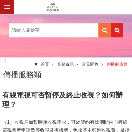
跳到主要內容區塊
:::
:::
首頁
業務資訊
常見問答
傳播服務類
傳播服務類
有線電視可否暫停及終止收視？如何辦
理？
（1）收視戶如暫時無收視需求，可於契約有效期間內向有線
電視業者申請暫停收視及復機者，免收基本頻道收視費，及復