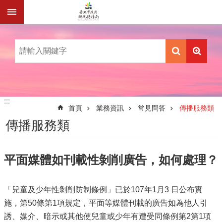
跳到主要內容區塊
:::
:::
首頁
業務資訊
常見問答
傳播服務類
傳播服務類
平面媒體如刊載性剝削廣告，如何處理？
「兒童及少年性剝削防制條例」已於107年1月3 日公布實
施，第50條第1項規定，平面等媒體刊載的廣告如為他人引
誘、媒介、暗示或其他使兒童或少年有遭受同條例第2第1項