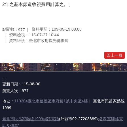
2年之基本頻道收視費用計算之。」
點閱數：
資料更新：109-05-19 08:08
977
資料檢視：115-07-27 10:44
資料維護：臺北市政府觀光傳播局
回上一頁
:::
更新日期
115-08-06
瀏覽人次
977
地址：
110204臺北市信義區市府路1號中央區4樓
｜ 臺北市民當家熱線
1999
臺北市民當家熱線1999網路電話
(外縣市02-27208889)
(各科室聯絡電
話及傳真)