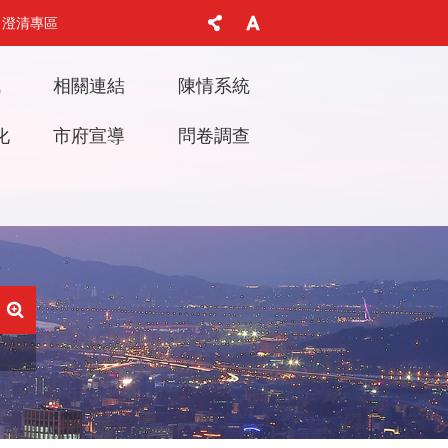
澄清專區
訊
相關連結
陳情系統
化
市府宣導
問卷調查