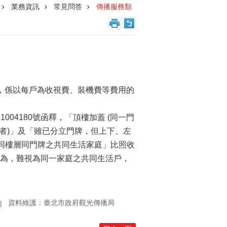
業務資訊
常見問答
傳播服務類
，係以每戶為收視費、裝機費等費用的
004180號函釋，「頂樓加蓋 (同一門
牌者)」及「雖已分立門牌，但上下、左
「同樓層同門牌之共同生活家庭」比照收
行為，難視為同一家庭之共同生活戶，
資料維護：臺北市政府觀光傳播局