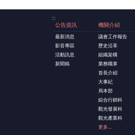
:::
公告資訊
機關介紹
最新消息
議會工作報告
影音專區
歷史沿革
活動訊息
組織架構
新聞稿
業務職掌
首長介紹
大事紀
局本部
綜合行銷科
觀光發展科
觀光產業科
更多...