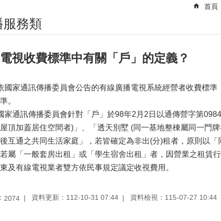
首頁
播服務類
電視收費標準中有關「戶」的定義？
依國家通訊傳播委員會公告的有線廣播電視系統經營者收費標準
準。
國家通訊傳播委員會針對「戶」於98年2月2日以通傳營字第09841
屋頂加蓋居住空間者)」、「透天別墅 (同一基地整棟屬同一門
後互通之共同生活家庭」，若皆確定為非出(分)租者，原則以
但若屬「一般套房出租」或「學生宿舍出租」者，因營業之租賃
東及有線電視業者雙方依民事規定議定收視費用。
：
資料更新：112-10-31 07:44
資料檢視：115-07-27 10:44
2074