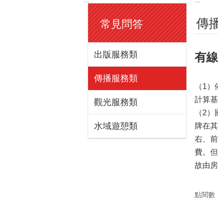
傳
常見問答
出版服務類
有線
傳播服務類
（1）
計算基
觀光服務類
（2）
水域遊憩類
牌在其
右、前
費。
故由房
點閱數