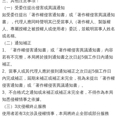
三、其他注意事項：
（一）受委任提出侵害或異議通知
如受委任提出「著作權侵害通知書」或「著作權侵害異議通知
書」，代理人應同時聲明其已受當事人（著作權人、製版權
人、專屬授權之被授權人或使用者）委託，並載明當事人姓名
或名稱。
（二）通知補正
1、「著作權侵害通知書」或「著作權侵害異議通知書」內容
若有不完整，本局將於接到通知書之次日起5個工作日內通知
補正。
2、當事人或其代理人應於接到通知補正之次日起5個工作日
內完成補正，屆期未補正或補正未完全，視為未提出「著作權
侵害通知書」或「著作權侵害異議通知書」。
3、不合格式之通知或未補正或補正未完全者，不得作為本局
知悉侵權情事之依據。
（三）3次侵權終止服務
使用者若有3次涉及侵權情事，本局將終止全部或部分服務