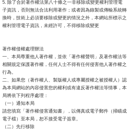
5. 除了合於著作權法第八十條之一非移除或變更權利管理電
子資訊，否則無法合法利用著作；或者因為錄製或傳輸系統轉
換時，技術上必須要移除或變更的情況之外，本網站所標示之
權利管理電子資訊，未經許可，不得移除或變更
著作權侵權處理辦法
一、本局尊重他人著作權，並依「著作權聲明」及著作權法等
相關規定保護著作權，任何人士不得有任何侵害他人著作權之
行為。
二、如果您（著作權人、製版權人或專屬授權之被授權人）認
為本局網站的內容侵害您的權利或有違反著作權法等情事，本
局將依下列程序處理：
（一）通知本局
請您填寫「著作權侵害通知書」，以傳真或電子郵件（掃瞄成
電子檔）至本局，恕不接受電子簽章。
（二）先行移除