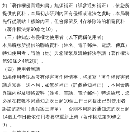
如「著作權侵害通知書」無須補正（詳參通知補正），依您所
提供的資料，本局初步研判內容有侵權或違法之虞時，本局將
先行從網站上移除內容，但會保留及封存移除時的相關資料
（著作權法第90條之10）。
（三）轉知涉有侵權之使用者（以下簡稱使用者）
本局將您所提供的聯絡資料（姓名、電子郵件、電話、傳真）
轉知使用者，請他（她）與您聯繫及溝通解決爭議（著作權法
第90條之4第2項）。
（四）使用者異議
如果使用者認為沒有侵害著作權情事，將填寫「著作權侵害異
議通知書」送本局，如無須補正（詳參通知補正），本局會將
異議內容及聯絡資料（姓名、電話、電子郵件）轉送給您，您
必須在接獲本局通知之次日起10個工作日內提出已對使用者
訴訟的證明（含報案三聯單），否則本局將於通知您的次日起
14個工作日後依使用者要求重新上傳（著作權法第90條之
9）。