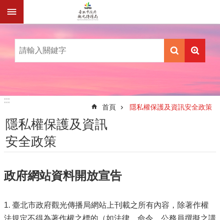
跳到主要內容區塊
:::
:::
首頁
隱私權保護及資訊安全政策
隱私權保護及資訊
安全政策
政府網站資料開放宣告
1. 臺北市政府觀光傳播局網站上刊載之所有內容，除著作權
法規定不得為著作權之標的（如法律、命令、公務員撰擬之講