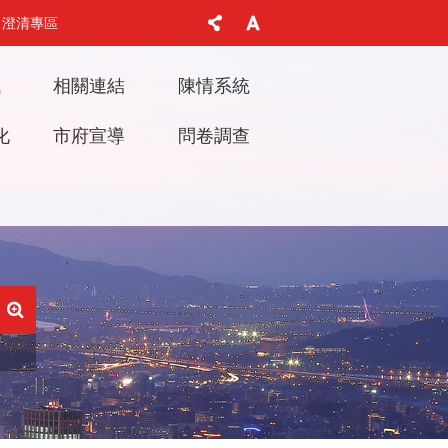
澄清專區
訊
相關連結
陳情系統
化
市府宣導
問卷調查