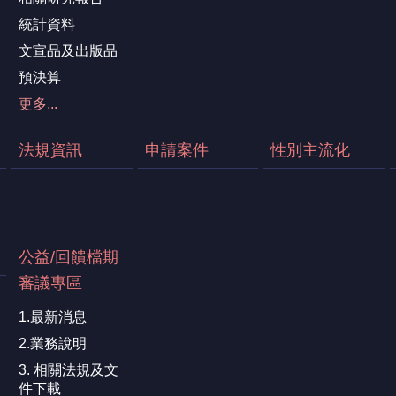
統計資料
文宣品及出版品
預決算
更多...
法規資訊
申請案件
性別主流化
公益/回饋檔期
審議專區
1.最新消息
2.業務說明
3. 相關法規及文
件下載