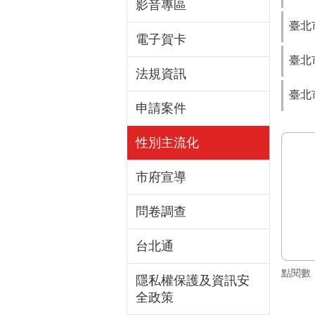
影音專區
臺北
電子賀卡
臺北
法規資訊
臺北
申請案件
性別主流化
市府宣導
問卷調查
台北通
點閱數
隱私權保護及資訊安
全政策