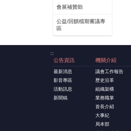
會展補贊助
公益/回饋檔期審議專
區
:::
公告資訊
機關介紹
最新消息
議會工作報告
影音專區
歷史沿革
活動訊息
組織架構
新聞稿
業務職掌
首長介紹
大事紀
局本部