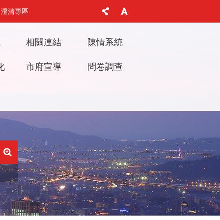
澄清專區
訊
相關連結
陳情系統
化
市府宣導
問卷調查