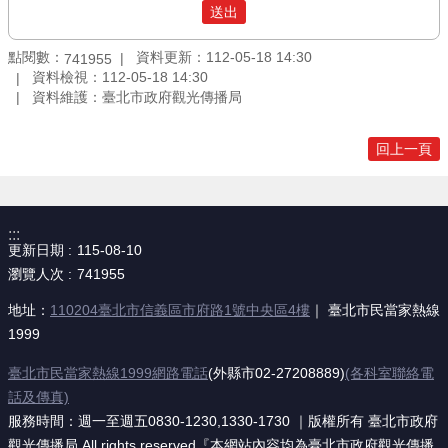
點閱數：
資料更新：112-05-18 14:30
741955
資料檢視：112-05-18 14:30
資料維護：臺北市政府觀光傳播局
回上一頁
:::
更新日期
115-08-10
瀏覽人次
741955
地址：
110204臺北市信義區市府路1號中央區4樓
｜ 臺北市民當家熱線
1999
臺北市民當家熱線1999網路電話
(外縣市02-27208889)
(各科室聯絡電
話及傳真)
服務時間：週一至週五0830-1230,1330-1730 ｜版權所有 臺北市政府
觀光傳播局 All rights reserved『本網站內容均為臺北市政府觀光傳播