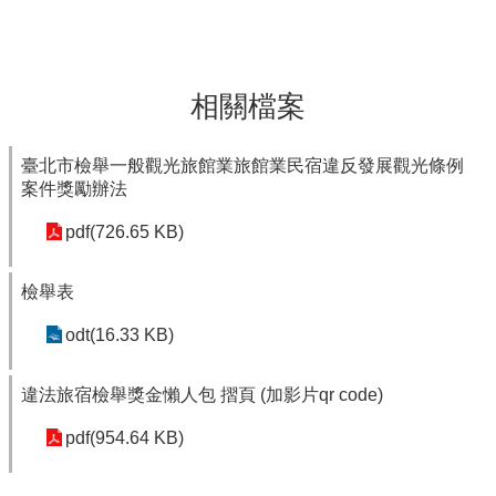
相關檔案
臺北市檢舉一般觀光旅館業旅館業民宿違反發展觀光條例
案件獎勵辦法
pdf(726.65 KB)
檢舉表
odt(16.33 KB)
違法旅宿檢舉獎金懶人包 摺頁 (加影片qr code)
pdf(954.64 KB)