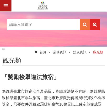
跳到主要內容區塊
:::
:::
首頁
業務資訊
法規資訊
觀光類
觀光類
「獎勵檢舉違法旅宿」
為維護臺北市旅宿安全及品質，查緝違法刻不容緩！為鼓勵民
眾檢舉臺北市非法旅宿，臺北市政府觀光傳播局特別設立檢舉
獎金，只要案件經裁處罰鍰新臺幣10萬元以上確定並完成罰