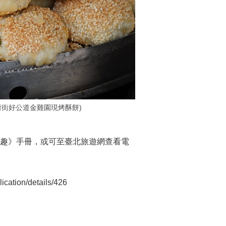
街好公道金雞園現烤酥餅)
樂趣》手冊，或可至臺北旅遊網查看電
tion/details/426