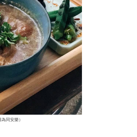
圖為同安樂）