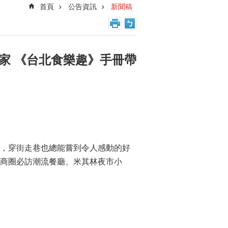
首頁
公告資訊
新聞稿
店家 《台北食樂趣》手冊帶
睞，穿街走巷也總能嘗到令人感動的好
商圈必訪潮流餐廳、米其林夜市小