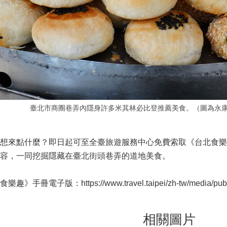
臺北市商圈巷弄內隱身許多米其林必比登推薦美食。（圖為永康
，想來點什麼？即日起可至全臺旅遊服務中心免費索取《台北食
容，一同挖掘隱藏在臺北街頭巷弄的道地美食。
趣》手冊電子版：https://www.travel.taipei/zh-tw/media/publica
相關圖片