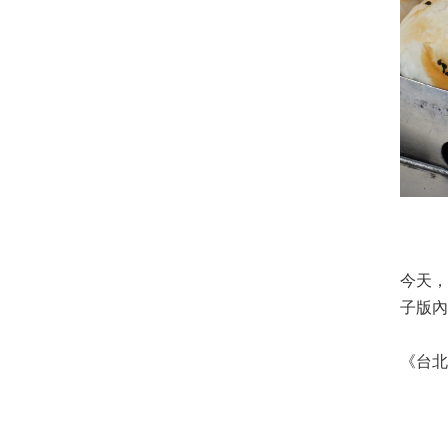
今天
子版內
《台北食樂