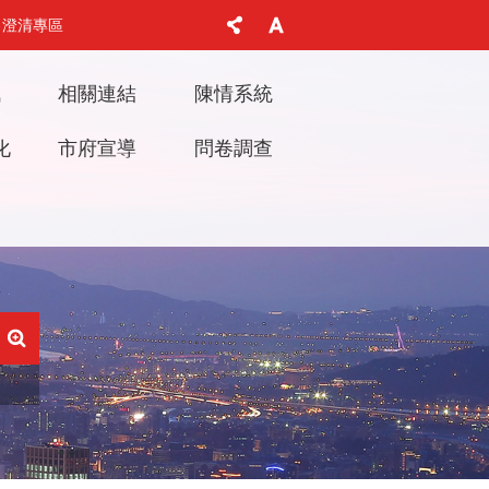
澄清專區
訊
相關連結
陳情系統
化
市府宣導
問卷調查