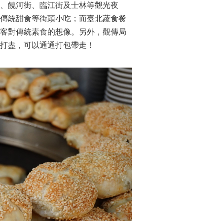
、饒河街、臨江街及士林等觀光夜
及傳統甜食等街頭小吃；而臺北蔬食餐
饕客對傳統素食的想像。另外，觀傳局
網打盡，可以通通打包帶走！