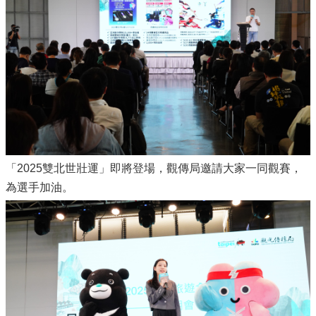
「2025雙北世壯運」即將登場，觀傳局邀請大家一同觀賽，
為選手加油。