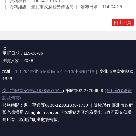
資料檢視：114-04-29 16:17
資料維護：臺北市政府觀光傳播局
發布日期：114-04-29
回上一頁
:::
更新日期
115-08-06
瀏覽人次
2079
地址：
110204臺北市信義區市府路1號中央區4樓
｜ 臺北市民當家熱線
1999
臺北市民當家熱線1999網路電話
(外縣市02-27208889)
(各科室聯絡電
話及傳真)
服務時間：週一至週五0830-1230,1330-1730 ｜版權所有 臺北市政府
觀光傳播局 All rights reserved『本網站內容均為臺北市政府觀光傳播
局所有，歡迎註明出處後轉載』