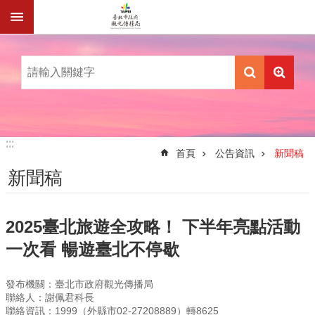
跳到主要內容區塊
:::
:::
首頁
公告資訊
新聞稿
新聞稿
2025臺北旅遊全攻略！ 下半年亮點活動
一次看 暢遊臺北不停歇
發布機關：臺北市政府觀光傳播局
聯絡人：謝佩君科長
聯絡資訊：1999（外縣市02-27208889）轉8625