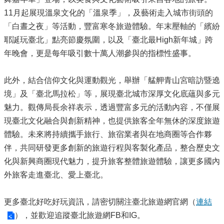
11月起展現溫泉文化的「溫泉季」，及藝術走入城市街頭的
「白晝之夜」等活動，豐富寒冬旅遊體驗。年末壓軸的「繽紛
耶誕玩臺北」點亮節慶氛圍，以及「臺北最High新年城」跨
年晚會，更是每年吸引數十萬人潮參與的指標性盛事。
此外，結合信仰文化與運動觀光，舉辦「艋舺青山宮暗訪暨遶
境」及「臺北馬拉松」等，展現臺北城市深厚文化底蘊與多元
魅力。觀傳局長余祥表示，透過豐富多元的活動內容，不僅展
現臺北文化融合與創新精神，也提供旅客全年無休的深度旅遊
體驗。未來將持續攜手旅行、旅宿業者與在地商圈等合作夥
伴，共同研發更多創新的旅遊行程與客製化產品，整合歷史文
化與新興商圈現代魅力，提升旅客整體旅遊體驗，讓更多國內
外旅客走進臺北、愛上臺北。
更多臺北好吃好玩資訊，請密切關注臺北旅遊網官網（
連結
），並歡迎追蹤臺北旅遊網FB和IG。