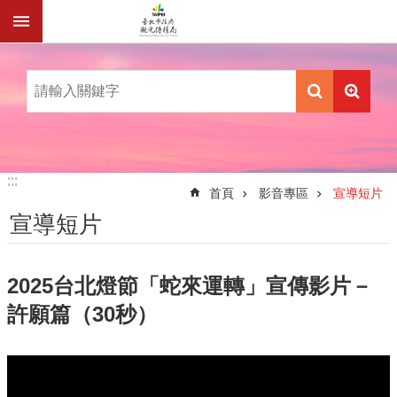
跳到主要內容區塊
:::
:::
首頁
影音專區
宣導短片
宣導短片
2025台北燈節「蛇來運轉」宣傳影片－
許願篇（30秒）