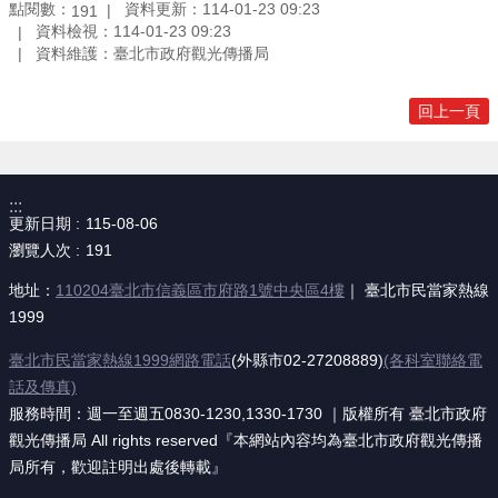
點閱數：
資料更新：114-01-23 09:23
191
資料檢視：114-01-23 09:23
資料維護：臺北市政府觀光傳播局
回上一頁
:::
更新日期
115-08-06
瀏覽人次
191
地址：
110204臺北市信義區市府路1號中央區4樓
｜ 臺北市民當家熱線
1999
臺北市民當家熱線1999網路電話
(外縣市02-27208889)
(各科室聯絡電
話及傳真)
服務時間：週一至週五0830-1230,1330-1730 ｜版權所有 臺北市政府
觀光傳播局 All rights reserved『本網站內容均為臺北市政府觀光傳播
局所有，歡迎註明出處後轉載』