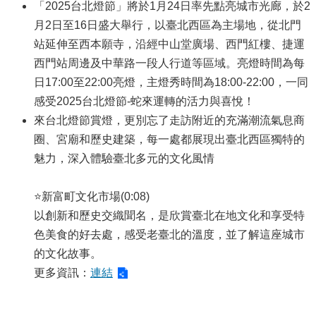
「2025台北燈節」將於1月24日率先點亮城市光廊，於2
月2日至16日盛大舉行，以臺北西區為主場地，從北門
站延伸至西本願寺，沿經中山堂廣場、西門紅樓、捷運
西門站周邊及中華路一段人行道等區域。亮燈時間為每
日17:00至22:00亮燈，主燈秀時間為18:00-22:00，一同
感受2025台北燈節-蛇來運轉的活力與喜悅！
來台北燈節賞燈，更別忘了走訪附近的充滿潮流氣息商
圈、宮廟和歷史建築，每一處都展現出臺北西區獨特的
魅力，深入體驗臺北多元的文化風情
⭐新富町文化市場(0:08)
以創新和歷史交織聞名，是欣賞臺北在地文化和享受特
色美食的好去處，感受老臺北的溫度，並了解這座城市
的文化故事。
更多資訊：
連結