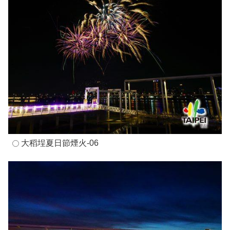
大稻埕夏日節煙火-06