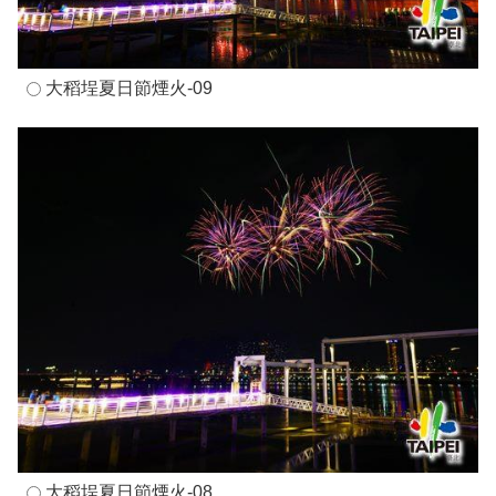
大稻埕夏日節煙火-09
大稻埕夏日節煙火-08