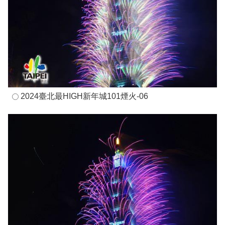
2024臺北最HIGH新年城101煙火-06