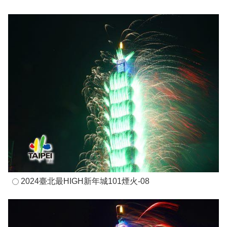
2024臺北最HIGH新年城101煙火-08