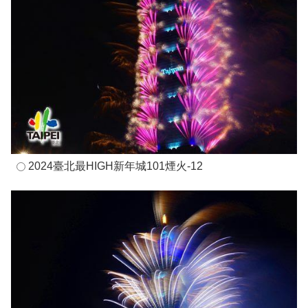
2024臺北最HIGH新年城101煙火-12