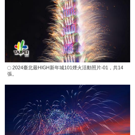
2024臺北最HIGH新年城101煙火活動照片-01，共14
張。