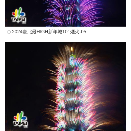
2024臺北最HIGH新年城101煙火-05