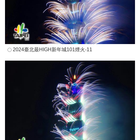
2024臺北最HIGH新年城101煙火-11