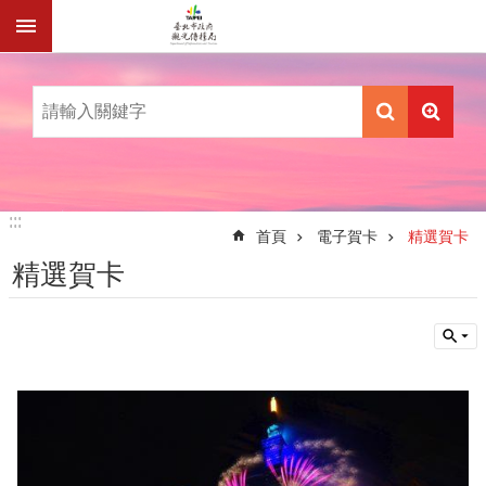
跳到主要內容區塊
:::
:::
首頁
電子賀卡
精選賀卡
精選賀卡