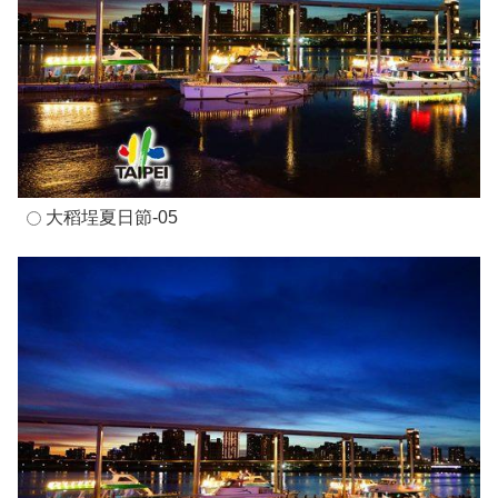
大稻埕夏日節-05