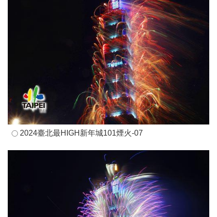
2024臺北最HIGH新年城101煙火-07