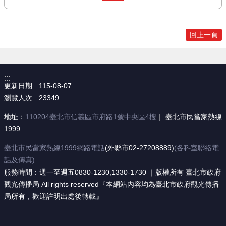
回上一頁
:::
更新日期
115-08-07
瀏覽人次
23349
地址：
110204臺北市信義區市府路1號中央區4樓
｜ 臺北市民當家熱線
1999
臺北市民當家熱線1999網路電話
(外縣市02-27208889)
(各科室聯絡電
話及傳真)
服務時間：週一至週五0830-1230,1330-1730 ｜版權所有 臺北市政府
觀光傳播局 All rights reserved『本網站內容均為臺北市政府觀光傳播
局所有，歡迎註明出處後轉載』