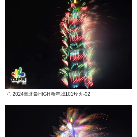
2024臺北最HIGH新年城101煙火-02